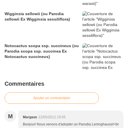
Wigginsia sellowii (ou Parodia
sellowii Ex Wigginsia sessiliflora)
Notocactus scopa ssp. succineus (ou
Parodia scopa ssp. succinea Ex
Notocactus succineus)
Commentaires
Ajouter un commentaire
M
Margaux
12/05/2012 19:05
Bonjour! Nous venons d'adopter un Parodia Leninghaussi!<br