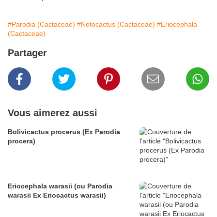
#Parodia (Cactaceae)
#Notocactus (Cactaceae)
#Eriocephala
(Cactaceae)
Partager
Vous aimerez aussi
Bolivicactus procerus (Ex Parodia
procera)
Eriocephala warasii (ou Parodia
warasii Ex Eriocactus warasii)