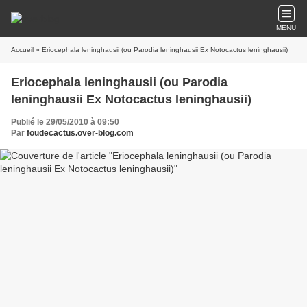
MENU
Accueil
» Eriocephala leninghausii (ou Parodia leninghausii Ex Notocactus leninghausii)
Eriocephala leninghausii (ou Parodia
leninghausii Ex Notocactus leninghausii)
Publié le 29/05/2010 à 09:50
Par
foudecactus.over-blog.com