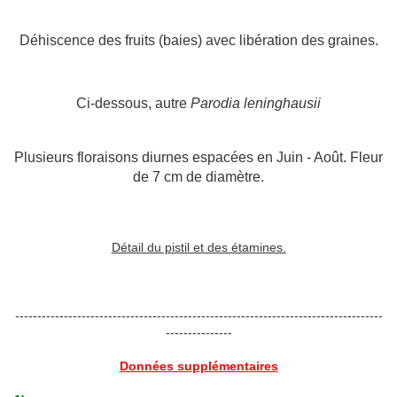
Déhiscence des fruits (baies) avec libération des graines.
Ci-dessous, autre
Parodia leninghausii
Plusieurs floraisons diurnes espacées en Juin - Août. Fleur
de 7 cm de diamètre.
Détail du pistil et des étamines.
-----------------------------------------------------------------------------------
---------------
Données supplémentaires