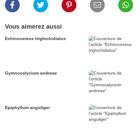
Vous aimerez aussi
Echinocereus triglochidiatus
Gymnocalycium andreae
Epiphyllum anguliger