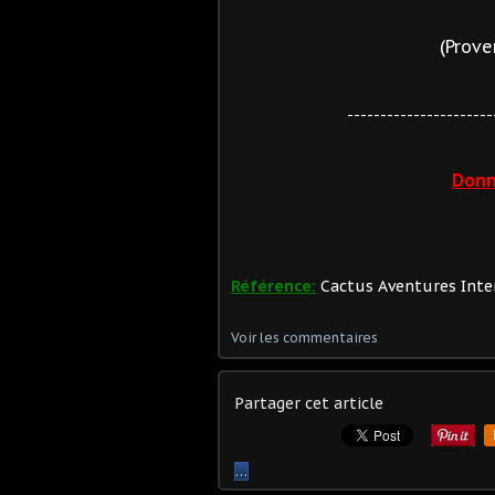
(Prove
----------------------
Donn
Référence:
Cactus Aventures Intern
Voir les commentaires
Partager cet article
…