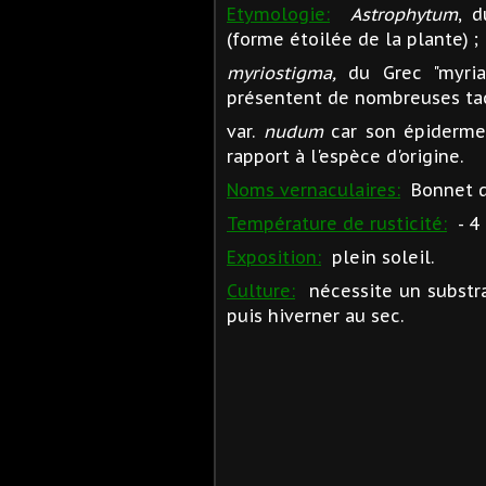
Etymologie:
Astrophytum
, d
(forme étoilée de la plante) ;
myriostigma,
du Grec "myria"
présentent de nombreuses tac
var.
nudum
car son épiderme
rapport à l'espèce d'origine.
Noms vernaculaires:
Bonnet d'
Température de rusticité:
- 4 
Exposition:
plein soleil.
Culture:
nécessite un substra
puis hiverner au sec.