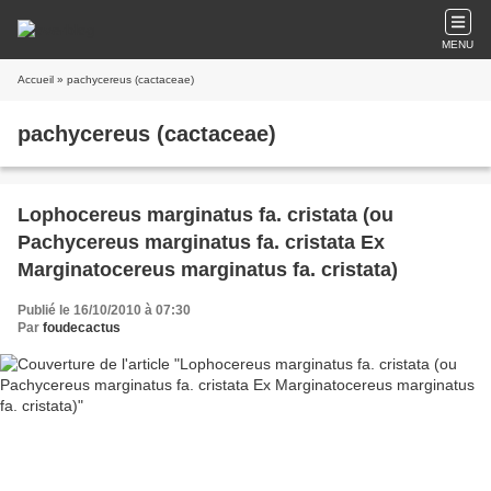
MENU
Accueil
» pachycereus (cactaceae)
pachycereus (cactaceae)
Lophocereus marginatus fa. cristata (ou
Pachycereus marginatus fa. cristata Ex
Marginatocereus marginatus fa. cristata)
Publié le 16/10/2010 à 07:30
Par
foudecactus