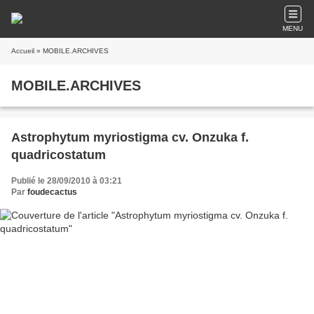
MENU
Accueil
» MOBILE.ARCHIVES
MOBILE.ARCHIVES
Astrophytum myriostigma cv. Onzuka f.
quadricostatum
Publié le 28/09/2010 à 03:21
Par
foudecactus