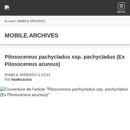
MENU
Accueil
» MOBILE.ARCHIVES
MOBILE.ARCHIVES
Pilosocereus pachycladus ssp. pachycladus (Ex
Pilosocereus azureus)
Publié le 30/09/2011 à 13:21
Par
foudecactus