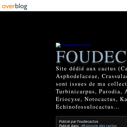
FOUDEC
Site dédié aux cactus (C
Asphodelaceae, Crassulac
sont issues de ma colle
Turbinicarpus, Parodia, 
Eriocyse, Notocactus, Ka
Echinofossulocactus...
Publié par foudecactus
Publié dans :
#Biologie des cactus