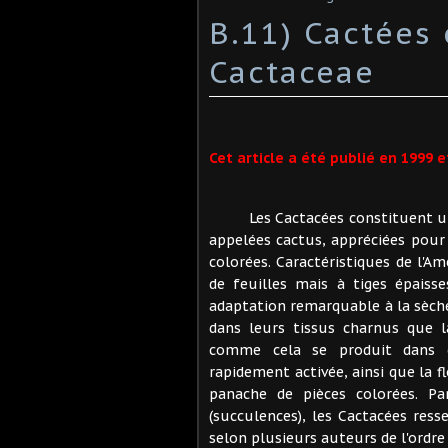
B.11) Cactées
Cactaceae
Cet article a été publié en 1999 
Les Cactacées constituent une
appelées cactus, appréciées pour
colorées. Caractéristiques de l'A
de feuilles mais à tiges épaiss
adaptation remarquable à la sècher
dans leurs tissus charnus que l
comme cela se produit dans ce
rapidement activée, ainsi que la f
panache de pièces colorées. Par
(succulences), les Cactacées res
selon plusieurs auteurs de l'ordre