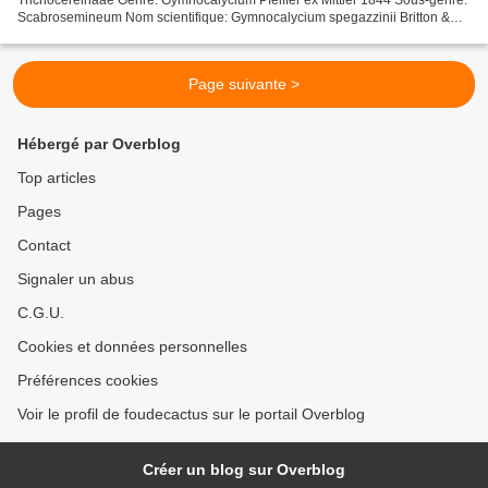
Scabrosemineum Nom scientifique: Gymnocalycium spegazzinii Britton &
Rose 1922 (Taxonomie des Cactaceae,...
Page suivante >
Hébergé par Overblog
Top articles
Pages
Contact
Signaler un abus
C.G.U.
Cookies et données personnelles
Préférences cookies
Voir le profil de foudecactus sur le portail Overblog
Créer un blog sur Overblog