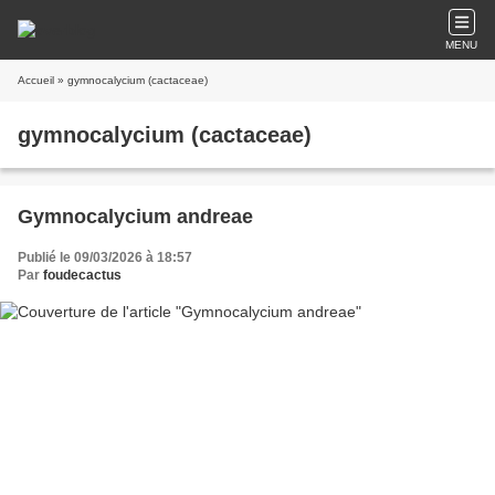
MENU
Accueil
» gymnocalycium (cactaceae)
gymnocalycium (cactaceae)
Gymnocalycium andreae
Publié le 09/03/2026 à 18:57
Par
foudecactus