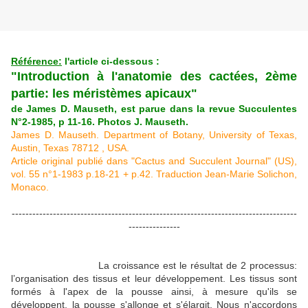
Référence:
l'article ci-dessous :
"Introduction à l'anatomie des cactées, 2ème
partie: les méristèmes apicaux"
de James D. Mauseth, est parue dans la revue Succulentes
N°2-1985, p 11-16. Photos J. Mauseth.
James D. Mauseth. Department of Botany, University of Texas,
Austin, Texas 78712 , USA.
Article original publié dans "Cactus and Succulent Journal" (US),
vol. 55 n°1-1983 p.18-21 + p.42. Traduction Jean-Marie Solichon,
Monaco.
-----------------------------------------------------------------------------------
---------------
La croissance est le résultat de 2 processus:
l’organisation des tissus et leur développement. Les tissus sont
formés à l'apex de la pousse ainsi, à mesure qu'ils se
développent, la pousse s'allonge et s'élargit. Nous n'accordons