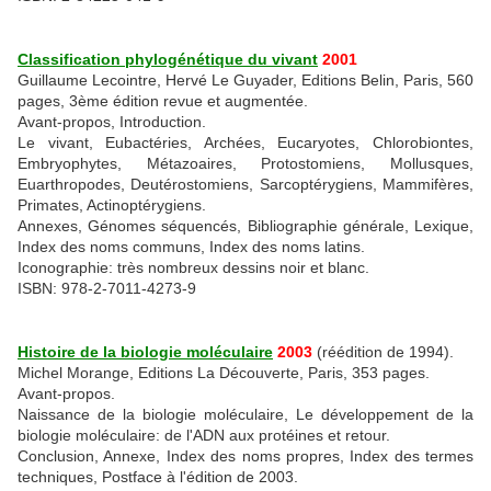
Classification phylogénétique du vivant
2001
Guillaume Lecointre, Hervé Le Guyader, Editions Belin, Paris, 560
pages, 3ème édition revue et augmentée.
Avant-propos, Introduction.
Le vivant, Eubactéries, Archées, Eucaryotes, Chlorobiontes,
Embryophytes, Métazoaires, Protostomiens, Mollusques,
Euarthropodes, Deutérostomiens, Sarcoptérygiens, Mammifères,
Primates, Actinoptérygiens.
Annexes, Génomes séquencés, Bibliographie générale, Lexique,
Index des noms communs, Index des noms latins.
Iconographie: très nombreux dessins noir et blanc.
ISBN: 978-2-7011-4273-9
Histoire de la biologie moléculaire
2003
(réédition de 1994).
Michel Morange, Editions La Découverte, Paris, 353 pages.
Avant-propos.
Naissance de la biologie moléculaire, Le développement de la
biologie moléculaire: de l'ADN aux protéines et retour.
Conclusion, Annexe, Index des noms propres, Index des termes
techniques, Postface à l'édition de 2003.