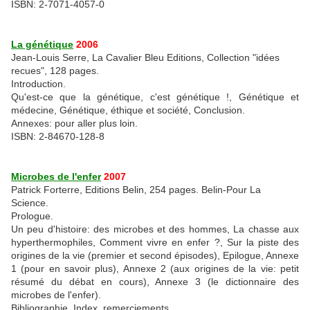
ISBN: 2-7071-4057-0
La génétique
2006
Jean-Louis Serre, La Cavalier Bleu Editions, Collection "idées
recues", 128 pages.
Introduction.
Qu'est-ce que la génétique, c'est génétique !, Génétique et
médecine, Génétique, éthique et société, Conclusion.
Annexes: pour aller plus loin.
ISBN: 2-84670-128-8
Microbes de l'enfer
2007
Patrick Forterre, Editions Belin, 254 pages. Belin-Pour La
Science.
Prologue.
Un peu d'histoire: des microbes et des hommes, La chasse aux
hyperthermophiles, Comment vivre en enfer ?, Sur la piste des
origines de la vie (premier et second épisodes), Epilogue, Annexe
1 (pour en savoir plus), Annexe 2 (aux origines de la vie: petit
résumé du débat en cours), Annexe 3 (le dictionnaire des
microbes de l'enfer).
Bibliographie, Index, remerciements.