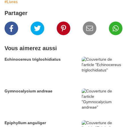
#Livres
Partager
Vous aimerez aussi
Echinocereus triglochidiatus
Gymnocalycium andreae
Epiphyllum anguliger