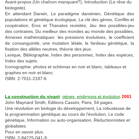
Avant-propos (Un chaînon manquant?), Introduction (Le rêve du
biologiste).
En attendant Darwin, Le paradigme darwinien, Génétique des
populations et génétique écologique, La clé des gènes, Conflits et
coopération, Eros et Thanatos revisités, Jeu des possibles-jeu
des contraires, Du meilleur des mondes au monde des possibles,
Annexes mathématiques: les pressions évolutives, le coefficient
de consanguinité, une mutation létale, le fardeau génétique, la
fixation des allèles neutres, théorie des jeux.
Lexique, Bibliographie, Index des personnes, Index des espèces,
Index des sujets.
Iconographie: photos et schémas en noir et blanc, tableaux et
graphes en noir et blanc.
ISBN: 2-7011-2187-6
La construction du vivant
gènes, embryons et évolution
2001
John Maynard Smith, Editions Cassini, Paris, 54 pages.
Une révolution en biologie du développement, La robustesse de
la programmation génétique au cours de l'évolution, Le code
génétique, Information ou auto-organisation, Réductionnistes et
globalistes.
Pour en savoir plus.
ISBN: 2-84225-041-9