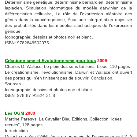
Déterminisme génétique, déterminisme bernardien, déterminisme
laplacien, Simulation informatique du modèle darwinien de la
différenciation cellulaire, Le rôle de l'expression aléatoire des
gènes dans la cancérogenèse, Pour une interprétation objective
des probabilités dans les modèles stochastiques de l'expression
génique.
Iconographie: dessins et photos noir et blanc.
ISBN: 9782849502075
Créationnisme et Evolutionnisme pour tous
2009
Charles D. Wallace, Le plein des sens Editions, Liouc, 110 pages.
Le créationnisme, l'évolutionnisme, Darwin et Wallace ont ouvert
des portes qui n'en finissent pas de s'ouvrir, Conclusion.
Sources.
Iconographie: dessins et photos noir et blanc.
ISBN: 978-87-91524-31-8
Les OGM
2009
Martine Parésys, La Cavalier Bleu Editions, Collection "idées
recues", 128 pages.
Introduction.
Qu'est-ce qu'un OGM, Amis ou ennemis de l'environnement ?, A