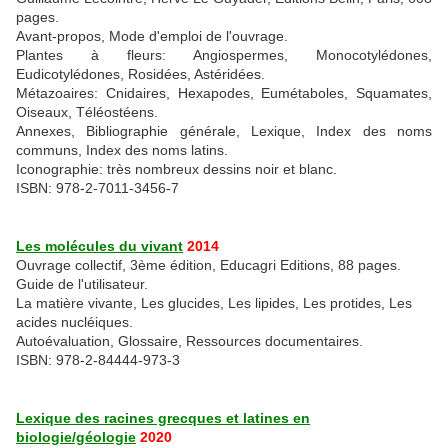
pages.
Avant-propos, Mode d'emploi de l'ouvrage.
Plantes à fleurs: Angiospermes, Monocotylédones,
Eudicotylédones, Rosidées, Astéridées.
Métazoaires: Cnidaires, Hexapodes, Eumétaboles, Squamates,
Oiseaux, Téléostéens.
Annexes, Bibliographie générale, Lexique, Index des noms
communs, Index des noms latins.
Iconographie: très nombreux dessins noir et blanc.
ISBN: 978-2-7011-3456-7
Les molécules du vivant
2014
Ouvrage collectif, 3ème édition, Educagri Editions, 88 pages.
Guide de l'utilisateur.
La matière vivante, Les glucides, Les lipides, Les protides, Les
acides nucléiques.
Autoévaluation, Glossaire, Ressources documentaires.
ISBN: 978-2-84444-973-3
Lexique des racines grecques et latines en
biologie/géologie
2020