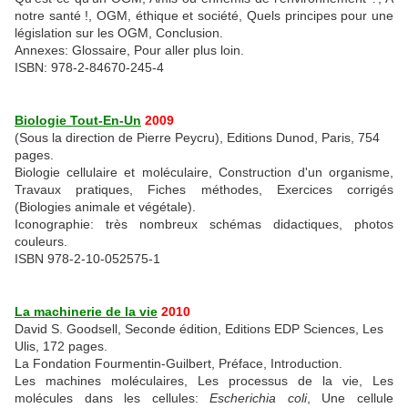
notre santé !, OGM, éthique et société, Quels principes pour une
législation sur les OGM, Conclusion.
Annexes: Glossaire, Pour aller plus loin.
ISBN: 978-2-84670-245-4
Biologie Tout-En-Un
2009
(Sous la direction de Pierre Peycru), Editions Dunod, Paris, 754
pages.
Biologie cellulaire et moléculaire, Construction d'un organisme,
Travaux pratiques, Fiches méthodes, Exercices corrigés
(Biologies animale et végétale).
Iconographie: très nombreux schémas didactiques, photos
couleurs.
ISBN 978-2-10-052575-1
La machinerie de la vie
2010
David S. Goodsell, Seconde édition, Editions EDP Sciences, Les
Ulis, 172 pages.
La Fondation Fourmentin-Guilbert, Préface, Introduction.
Les machines moléculaires, Les processus de la vie, Les
molécules dans les cellules:
Escherichia coli
, Une cellule