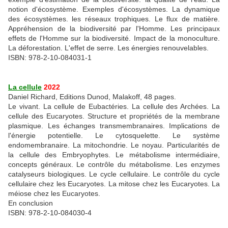
notion d'écosystème. Exemples d'écosystèmes. La dynamique
des écosystèmes. les réseaux trophiques. Le flux de matière.
Appréhension de la biodiversité par l'Homme. Les principaux
effets de l'Homme sur la biodiversité. Impact de la monoculture.
La déforestation. L'effet de serre. Les énergies renouvelables.
ISBN: 978-2-10-084031-1
La cellule
2022
Daniel Richard, Editions Dunod, Malakoff, 48 pages.
Le vivant. La cellule de Eubactéries. La cellule des Archées. La
cellule des Eucaryotes. Structure et propriétés de la membrane
plasmique. Les échanges transmembranaires. Implications de
l'énergie potentielle. Le cytosquelette. Le système
endomembranaire. La mitochondrie. Le noyau. Particularités de
la cellule des Embryophytes. Le métabolisme intermédiaire,
concepts généraux. Le contrôle du métabolisme. Les enzymes
catalyseurs biologiques. Le cycle cellulaire. Le contrôle du cycle
cellulaire chez les Eucaryotes. La mitose chez les Eucaryotes. La
méiose chez les Eucaryotes.
En conclusion
ISBN: 978-2-10-084030-4