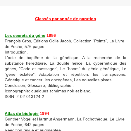
Classés par année de parution
Les secrets du gène
1986
François Gros, Editions Odile Jacob, Collection "Points", Le Livre
de Poche, 576 pages.
Introduction.
L'acte de baptême de la génétique, A la recherche de la
substance héréditaire, La double hélice, La cybernétique des
gènes, "Code et messager", Le "boom" du génie génétique, Le
"gène éclatée", Adaptation et répétition: les transposons,
Génétique et cancer: les oncogènes, Les nouvelles pistes, .
Conclusion, Glossaire, Bibliographie..
Iconographie: quelques schémas noir et blanc.
ISBN: 2-02-013124-2
Atlas de biologie
1994
Gunther Vogel et Hartmut Angermann, La Pochothèque, Le Livre
de Poche, 642 pages.
Réédition revue et augmentée.