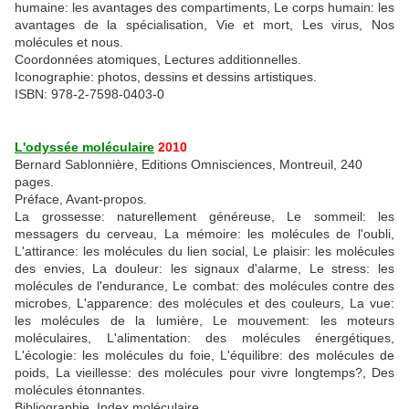
humaine: les avantages des compartiments, Le corps humain: les
avantages de la spécialisation, Vie et mort, Les virus, Nos
molécules et nous.
Coordonnées atomiques, Lectures additionnelles.
Iconographie: photos, dessins et dessins artistiques.
ISBN: 978-2-7598-0403-0
L'odyssée moléculaire
2010
Bernard Sablonnière, Editions Omnisciences, Montreuil, 240
pages.
Préface, Avant-propos.
La grossesse: naturellement généreuse, Le sommeil: les
messagers du cerveau, La mémoire: les molécules de l'oubli,
L'attirance: les molécules du lien social, Le plaisir: les molécules
des envies, La douleur: les signaux d'alarme, Le stress: les
molécules de l'endurance, Le combat: des molécules contre des
microbes, L'apparence: des molécules et des couleurs, La vue:
les molécules de la lumière, Le mouvement: les moteurs
moléculaires, L'alimentation: des molécules énergétiques,
L'écologie: les molécules du foie, L'équilibre: des molécules de
poids, La vieillesse: des molécules pour vivre longtemps?, Des
molécules étonnantes.
Bibliographie, Index moléculaire.