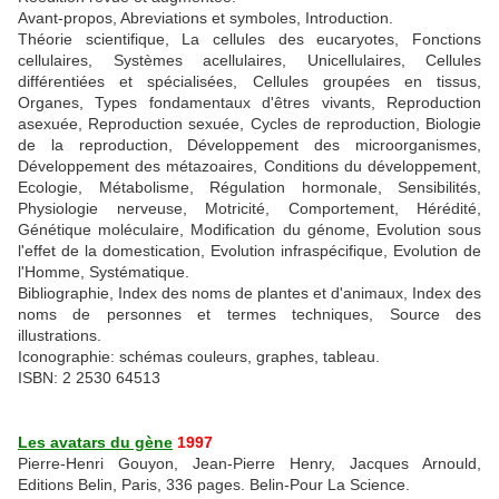
Avant-propos, Abreviations et symboles, Introduction.
Théorie scientifique, La cellules des eucaryotes, Fonctions
cellulaires, Systèmes acellulaires, Unicellulaires, Cellules
différentiées et spécialisées, Cellules groupées en tissus,
Organes, Types fondamentaux d'êtres vivants, Reproduction
asexuée, Reproduction sexuée, Cycles de reproduction, Biologie
de la reproduction, Développement des microorganismes,
Développement des métazoaires, Conditions du développement,
Ecologie, Métabolisme, Régulation hormonale, Sensibilités,
Physiologie nerveuse, Motricité, Comportement, Hérédité,
Génétique moléculaire, Modification du génome, Evolution sous
l'effet de la domestication, Evolution infraspécifique, Evolution de
l'Homme, Systématique.
Bibliographie, Index des noms de plantes et d'animaux, Index des
noms de personnes et termes techniques, Source des
illustrations.
Iconographie: schémas couleurs, graphes, tableau.
ISBN: 2 2530 64513
Les avatars du gène
1997
Pierre-Henri Gouyon, Jean-Pierre Henry, Jacques Arnould,
Editions Belin, Paris, 336 pages. Belin-Pour La Science.