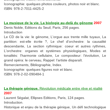
Iconographie: quelques photos couleurs, photos noir et blanc.
ISBN: 978-2-7011-4425-2
La musique de la vie. La biologie au-delà du génome
2007
Denis Noble, Editions du Seuil, Paris, 256 pages.
Introduction
Le CD de la vie: le génome, L'orgue aux trente mille tuyaux, La
partition: est-elle écrite ?, Le chef d'orchestre: la causalité
descendante, La section rythmique: coeur et autres rythmes,
L'orchestre: organes et systèmes physiologiques, Modes et
tonalités: l'harmonie cellulaire, Le compositeur: l'évolution, Le
grand opéra: le cerveau, Rappel: l'artiste disparaît.
Remerciements, Bibliographie, Index.
Iconographie: quelques figures noir et blanc.
ISBN: 978-2-02-090484-1
La thérapie génique.
Révolution médicale entre rêve et réalité
2007
Laurent Ségalat, Ellipses Editions, Paris, 124 pages.
Introduction.
Historique et enjeu de la thérapie génique, Un défi technologique