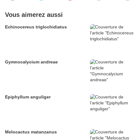
Vous aimerez aussi
Echinocereus triglochidiatus
Gymnocalycium andreae
Epiphyllum anguliger
Melocactus matanzanus