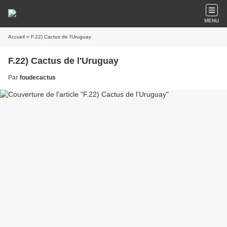
MENU
Accueil
» F.22) Cactus de l'Uruguay
F.22) Cactus de l'Uruguay
Par
foudecactus