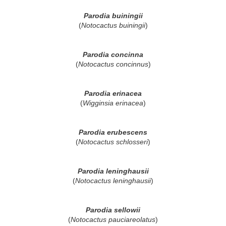
Parodia buiningii
(
Notocactus buiningii
)
Parodia concinna
(
Notocactus concinnus
)
Parodia erinacea
(
Wigginsia erinacea
)
Parodia erubescens
(
Notocactus schlosseri
)
Parodia leninghausii
(
Notocactus leninghausii
)
Parodia sellowii
(
Notocactus pauciareolatus
)