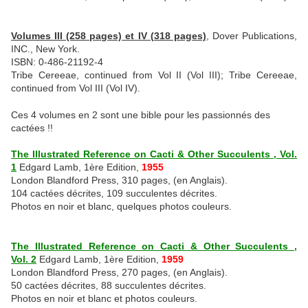
Volumes III (258 pages) et IV (318 pages)
, Dover Publications,
INC., New York.
ISBN: 0-486-21192-4
Tribe Cereeae, continued from Vol II (Vol III); Tribe Cereeae,
continued from Vol III (Vol IV).
Ces 4 volumes en 2 sont une bible pour les passionnés des
cactées !!
The Illustrated Reference on Cacti & Other Succulents , Vol.
1
Edgard Lamb, 1ère Edition,
1955
London Blandford Press, 310 pages, (en Anglais).
104 cactées décrites, 109 succulentes décrites.
Photos en noir et blanc, quelques photos couleurs.
The Illustrated Reference on Cacti & Other Succulents ,
Vol. 2
Edgard Lamb, 1ère Edition,
1959
London Blandford Press, 270 pages, (en Anglais).
50 cactées décrites, 88 succulentes décrites.
Photos en noir et blanc et photos couleurs.