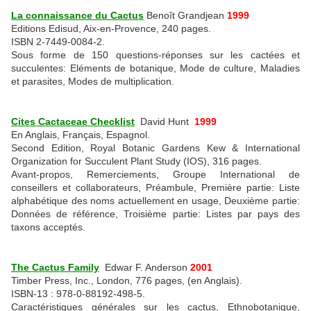
La connaissance du Cactus
Benoît Grandjean
1999
Editions Edisud, Aix-en-Provence, 240 pages.
ISBN 2-7449-0084-2.
Sous forme de 150 questions-réponses sur les cactées et
succulentes: Eléments de botanique, Mode de culture, Maladies
et parasites, Modes de multiplication.
Cites Cactaceae Checklist
David Hunt
1999
En Anglais, Français, Espagnol.
Second Edition, Royal Botanic Gardens Kew & International
Organization for Succulent Plant Study (IOS), 316 pages.
Avant-propos, Remerciements, Groupe International de
conseillers et collaborateurs, Préambule, Première partie: Liste
alphabétique des noms actuellement en usage, Deuxième partie:
Données de référence, Troisième partie: Listes par pays des
taxons acceptés.
The Cactus Family
Edwar F. Anderson
2001
Timber Press, Inc., London, 776 pages, (en Anglais).
ISBN-13 : 978-0-88192-498-5.
Caractéristiques générales sur les cactus, Ethnobotanique,