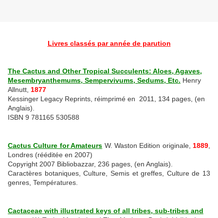
Livres classés par année de parution
The Cactus and Other Tropical Succulents: Aloes, Agaves,
Mesembryanthemums, Sempervivums, Sedums, Etc.
Henry
Allnutt,
1877
Kessinger Legacy Reprints, réimprimé en 2011, 134 pages, (en
Anglais).
ISBN 9 781165 530588
Cactus Culture for Amateurs
W. Waston Edition originale,
1889
,
Londres (rééditée en 2007)
Copyright 2007 Bibliobazzar, 236 pages, (en Anglais).
Caractères botaniques, Culture, Semis et greffes, Culture de 13
genres, Températures.
Cactaceae with illustrated keys of all tribes, sub-tribes and