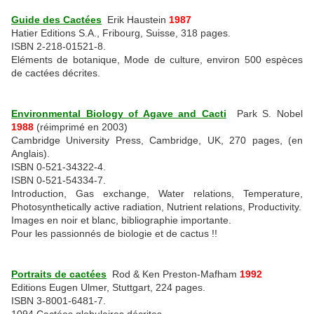
Guide des Cactées
Erik Haustein
1987
Hatier Editions S.A., Fribourg, Suisse, 318 pages.
ISBN 2-218-01521-8.
Eléments de botanique, Mode de culture, environ 500 espèces
de cactées décrites.
Environmental Biology of Agave and Cacti
Park S. Nobel
1988
(réimprimé en 2003)
Cambridge University Press, Cambridge, UK, 270 pages, (en
Anglais).
ISBN 0-521-34322-4.
ISBN 0-521-54334-7.
Introduction, Gas exchange, Water relations, Temperature,
Photosynthetically active radiation, Nutrient relations, Productivity.
Images en noir et blanc, bibliographie importante.
Pour les passionnés de biologie et de cactus !!
Portraits de cactées
Rod & Ken Preston-Mafham
1992
Editions Eugen Ulmer, Stuttgart, 224 pages.
ISBN 3-8001-6481-7.