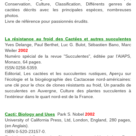
Conservation, Culture, Classification, Différents genres de
cactées décrits avec les principales espèces, nombreuses
photos.
Livre de référence pour passionnés érudits.
La résistance au froid des Cactées et autres succulentes
Yves Delange, Paul Berthet, Luc G. Bulot, Sébastien Bano, Marc
Weiler
2002
Numéro spécial de la revue "Succulentes", éditée par l'AIAPS,
Monaco, 64 pages.
ISSN 0258-5359.
Editorial, Les cactées et les succulentes rustiques, Aperçu sur
l'écologie et la biogéographie des Cactaceae nord-américaines:
une clé pour le chox de clones résistants au froid, Un paradis de
succulentes en Auvergne, Culture des plantes succulentes à
l'extérieur dans le quart nord-est de la France.
Cacti: Biology and Uses
Park S. Nobel
2002
University of California Press, Ltd, London, England, 280 pages,
(en Anglais).
ISBN 0-520-23157-0.