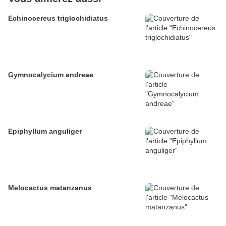
Echinocereus triglochidiatus
Gymnocalycium andreae
Epiphyllum anguliger
Melocactus matanzanus