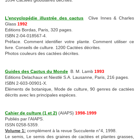
1094 Cactées globulaires décrites.
L'encyclopédie illustrée des cactus
Clive Innes & Charles
Glass
1992
Editions Bordas, Paris, 320 pages.
ISBN 2-04-018567-4.
Préface. Comment identifier votre plante. Comment utiliser ce
livre. Conseils de culture. 1200 Cactées décrites.
Photos couleurs des cactées décrites.
Guides des Cactus du Monde
B. M. Lamb
1993
Editions Delachaux et Niestlé S.A. Lausanne, Paris, 216 pages.
ISBN 2-603-00901-X.
Eléments de botanique, Mode de culture, 90 genres de cactées
décrits avec les principales espèces.
Cahier de culture (1 et 2)
(AIAPS)
1998-1999
Publiés par l'AIAPS.
ISSN 0258-5359.
Volume 1:
complément à la revue Succulente n°4, 1998.
Le semis, Le semis des graines de cactées et plantes grasses,