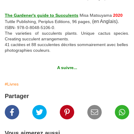
The Gardener's guide to Succulents
Misa Matsuyama
2020
(en Anglais).
Tuttle Publishing, Periplus Editions, 96 pages,
ISBN- 978-0-8048-5106-0.
The varieties of succulents plants. Unique cactus species.
Creating succulent arrangements.
41 cactées et 88 succulentes décrites sommairement avec belles
photographies couleurs.
A suivre...
#Livres
Partager
Vous aimerez aussi