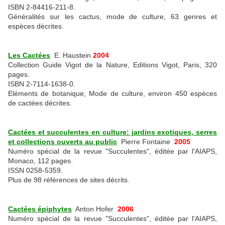
ISBN 2-84416-211-8.
Généralités sur les cactus, mode de culture, 63 genres et
espèces décrites.
Les Cactées
E. Haustein
2004
Collection Guide Vigot de la Nature, Editions Vigot, Paris, 320
pages.
ISBN 2-7114-1638-0.
Eléments de botanique, Mode de culture, environ 450 espèces
de cactées décrites.
Cactées et succulentes en culture: jardins exotiques, serres
et collections ouverts au public
Pierre Fontaine
2005
Numéro spécial de la revue "Succulentes", éditée par l'AIAPS,
Monaco, 112 pages.
ISSN 0258-5359.
Plus de 98 références de sites décrits.
Cactées épiphytes
Anton Hofer
2006
Numéro spécial de la revue "Succulentes", éditée par l'AIAPS,