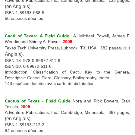
Adventure Publications, Inc., Cambridge, Minnesota. 235 pages,
(en Anglais).
ISBN 1-59193-068-5.
50 espèces décrites.
Cacti of Texas: A Field Guide
A. Michael Powell, James F.
Weedin and Shirley A. Powell
2009
(en
Texas Tech University Press, Lubbock, TX, USA. 382 pages,
Anglais).
ISBN-13: 978-0-89672-611-6.
ISBN-10: 0-89672-611-8.
Introduction, Classification of Cacti, Key to the Genera,
Descriptive Cactus Flora, Glossary, Bibliography, Index.
148 espèces décrites avec carte de distribution.
Cactus of Texas - Field Guide
Nora and Rick Bowers, Stan
Tekiala
2009
Adventure Publications, Inc., Cambridge, Minnesota. 367 pages,
(en Anglais).
ISBN 1-59193-212-2.
84 espèces décrites.