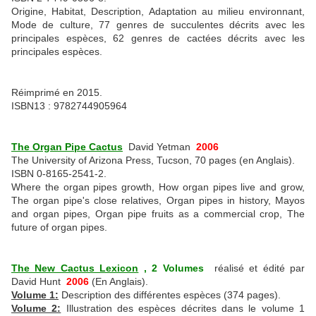
Origine, Habitat, Description, Adaptation au milieu environnant,
Mode de culture, 77 genres de succulentes décrits avec les
principales espèces, 62 genres de cactées décrits avec les
principales espèces.
Réimprimé en 2015.
ISBN13 : 9782744905964
The Organ Pipe Cactus
David Yetman
2006
The University of Arizona Press, Tucson, 70 pages (en Anglais).
ISBN 0-8165-2541-2.
Where the organ pipes growth, How organ pipes live and grow,
The organ pipe's close relatives, Organ pipes in history, Mayos
and organ pipes, Organ pipe fruits as a commercial crop, The
future of organ pipes.
The New Cactus Lexicon
, 2 Volumes
réalisé et édité par
David Hunt
2006
(En Anglais).
Volume 1:
Description des différentes espèces (374 pages).
Volume 2:
Illustration des espèces décrites dans le volume 1