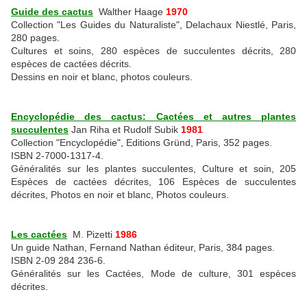
Guide des cactus
Walther Haage
1970
Collection "Les Guides du Naturaliste", Delachaux Niestlé, Paris,
280 pages.
Cultures et soins, 280 espèces de succulentes décrits, 280
espèces de cactées décrits.
Dessins en noir et blanc, photos couleurs.
Encyclopédie des cactus: Cactées et autres plantes
succulentes
Jan Riha et Rudolf Subik
1981
Collection "Encyclopédie", Editions Gründ, Paris, 352 pages.
ISBN 2-7000-1317-4.
Généralités sur les plantes succulentes, Culture et soin, 205
Espèces de cactées décrites, 106 Espèces de succulentes
décrites, Photos en noir et blanc, Photos couleurs.
Les cactées
M. Pizetti
1986
Un guide Nathan, Fernand Nathan éditeur, Paris, 384 pages.
ISBN 2-09 284 236-6.
Généralités sur les Cactées, Mode de culture, 301 espèces
décrites.