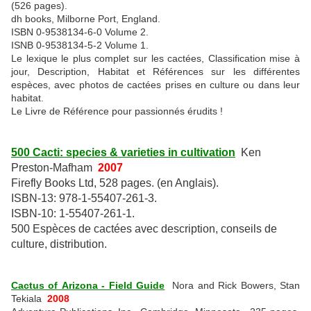
(526 pages).
dh books, Milborne Port, England.
ISBN 0-9538134-6-0 Volume 2.
ISNB 0-9538134-5-2 Volume 1.
Le lexique le plus complet sur les cactées, Classification mise à
jour, Description, Habitat et Références sur les différentes
espèces, avec photos de cactées prises en culture ou dans leur
habitat.
Le Livre de Référence pour passionnés érudits !
500 Cacti: species & varieties in cultivation
Ken
Preston-Mafham
2007
Firefly Books Ltd, 528 pages. (en Anglais).
ISBN-13: 978-1-55407-261-3.
ISBN-10: 1-55407-261-1.
500 Espèces de cactées avec description, conseils de
culture, distribution.
Cactus of Arizona - Field Guide
Nora and Rick Bowers, Stan
Tekiala
2008