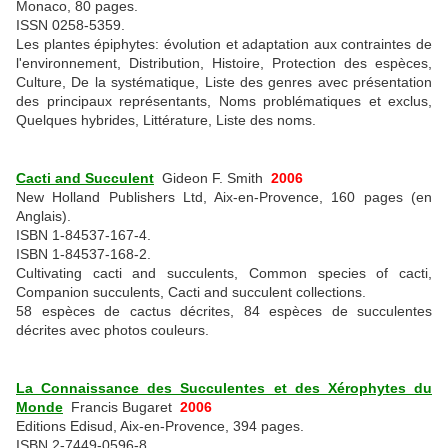
Monaco, 80 pages.
ISSN 0258-5359.
Les plantes épiphytes: évolution et adaptation aux contraintes de
l'environnement, Distribution, Histoire, Protection des espèces,
Culture, De la systématique, Liste des genres avec présentation
des principaux représentants, Noms problématiques et exclus,
Quelques hybrides, Littérature, Liste des noms.
Cacti and Succulent
Gideon F. Smith
2006
New Holland Publishers Ltd, Aix-en-Provence, 160 pages (en
Anglais).
ISBN 1-84537-167-4.
ISBN 1-84537-168-2.
Cultivating cacti and succulents, Common species of cacti,
Companion succulents, Cacti and succulent collections.
58 espèces de cactus décrites, 84 espèces de succulentes
décrites avec photos couleurs.
La Connaissance des Succulentes et des Xérophytes du
Monde
Francis Bugaret
2006
Editions Edisud, Aix-en-Provence, 394 pages.
ISBN 2-7449-0596-8.