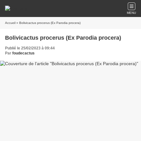
MENU
Accueil
» Bolivicactus procerus (Ex Parodia procera)
Bolivicactus procerus (Ex Parodia procera)
Publié le 25/02/2023 à 09:44
Par
foudecactus