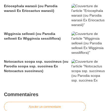
Eriocephala warasii (ou Parodia
warasii Ex Eriocactus warasii)
Wigginsia sellowii (ou Parodia
sellowii Ex Wigginsia sessiliflora)
Notocactus scopa ssp. succineus (ou
Parodia scopa ssp. succinea Ex
Notocactus succineus)
Commentaires
Ajouter un commentaire