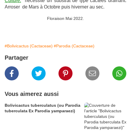
Culture:
nécessite un substrat de type cactées drainant.
Arroser de Mars à Octobre puis hiverner au sec.
Floraison Mai 2022.
#Bolivicactus (Cactaceae)
#Parodia (Cactaceae)
Partager
Vous aimerez aussi
Bolivicactus tuberculatus (ou Parodia
tuberculata Ex Parodia yamparaezi)