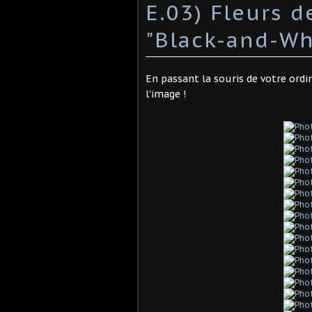
E.03) Fleurs 
"Black-and-Wh
En passant la souris de votre ordi
l'image !