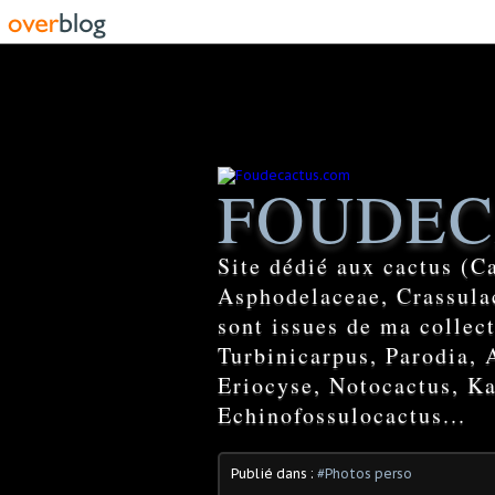
FOUDEC
Site dédié aux cactus (C
Asphodelaceae, Crassulac
sont issues de ma colle
Turbinicarpus, Parodia, 
Eriocyse, Notocactus, Ka
Echinofossulocactus...
Publié dans :
#Photos perso