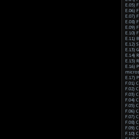
E.05) F
E.06) F
E.07) F
E.08) 
E.09) 
E.10) 
E.11) 
E.12) 
E.13) 
E.14) 
E.15) 
E.16) 
micro
E.17) 
F.01) 
F.02) 
F.03) 
F.04) 
F.05) 
F.06) 
F.07) 
F.08) 
F.09) 
F.10) 
F.11) 