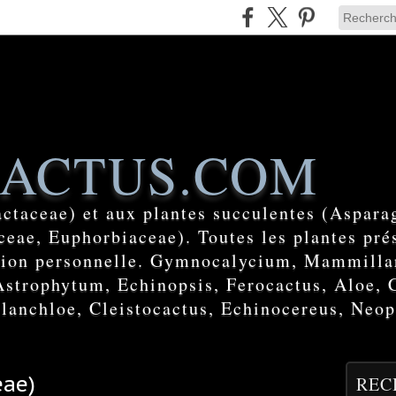
ACTUS.COM
actaceae) et aux plantes succulentes (Aspara
eae, Euphorbiaceae). Toutes les plantes prés
ction personnelle. Gymnocalycium, Mammilla
Astrophytum, Echinopsis, Ferocactus, Aloe, 
lanchloe, Cleistocactus, Echinocereus, Neop
eae)
REC