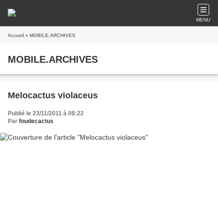
MENU
Accueil
» MOBILE.ARCHIVES
MOBILE.ARCHIVES
Melocactus violaceus
Publié le 23/11/2011 à 08:22
Par
foudecactus