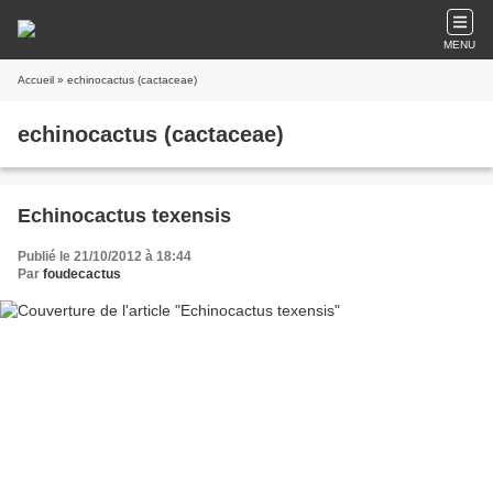
MENU
Accueil
» echinocactus (cactaceae)
echinocactus (cactaceae)
Echinocactus texensis
Publié le 21/10/2012 à 18:44
Par
foudecactus