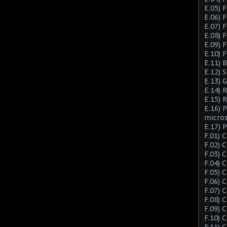
E.05) F
E.06) F
E.07) F
E.08) 
E.09) 
E.10) 
E.11) 
E.12) 
E.13) 
E.14) 
E.15) 
E.16) 
micro
E.17) 
F.01) 
F.02) 
F.03) 
F.04) 
F.05) 
F.06) 
F.07) 
F.08) 
F.09) 
F.10) 
F.11) 