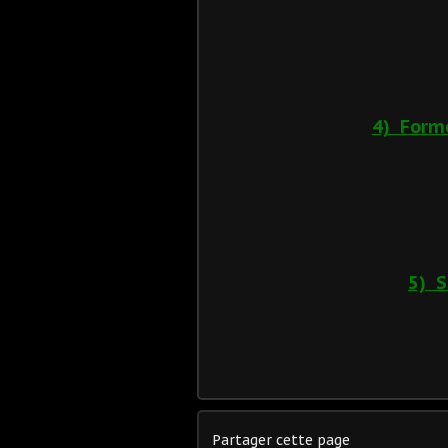
4) Forme
5) S
Partager cette page