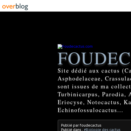
FOUDEC
Site dédié aux cactus (C
Asphodelaceae, Crassulac
sont issues de ma colle
Turbinicarpus, Parodia, 
Eriocyse, Notocactus, Ka
Echinofossulocactus...
Publié par foudecactus
Publié dans :
#Biologie des cactus