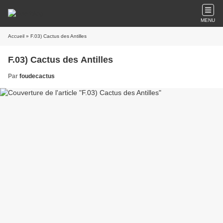
MENU
Accueil
» F.03) Cactus des Antilles
F.03) Cactus des Antilles
Par
foudecactus