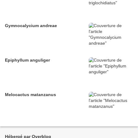
Gymnocalycium andreae
Epiphyllum anguliger
Melocactus matanzanus
Hébergé par Overblog