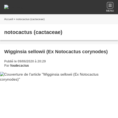
MENU
Accueil
» notocactus (cactaceae)
notocactus (cactaceae)
Wigginsia sellowii (Ex Notocactus corynodes)
Publié le 09/06/2020 à 20:29
Par
foudecactus