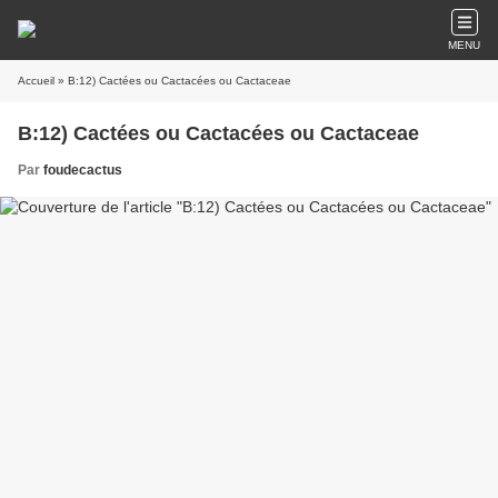
MENU
Accueil
» B:12) Cactées ou Cactacées ou Cactaceae
B:12) Cactées ou Cactacées ou Cactaceae
Par
foudecactus