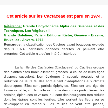
Cet article sur les Cactaceae est paru en 1974.
Référence:
Grande Encyclopédie Alpha des Sciences et des
Techniques. Les Végétaux II
Grande Batelière, Paris - Editions Kister, Genève - Erasme,
Bruxelles - Anvers. 1974
Remarque:
la classification des Cactées ayant beaucoup évoluée
depuis 1974, certaines données décrites ici peuvent être
erronées. Cet article n'a qu'un intérêt historique.
La famille
des
Cactacées
(
Cactaceae
) ou
Cactées
groupe
des plantes dites habituellement "grasses" à cause de leurs tiges
d'aspect succulent; leur épiderme à cuticule épaissie et la
réduction de leurs feuilles sont autant d'adaptations aux climats
désertiques. Elles sont parfois épiphytes. Elles ont une tige de
forme variable, sur laquelle se trouve des zones particulières, les
aréoles, épineuses et velues, qui sont des bourgeons très réduits
dont les épines sont les feuilles. Elles portent les fleurs ou se
développent en rameaux. Les feuilles peuvent être planes,