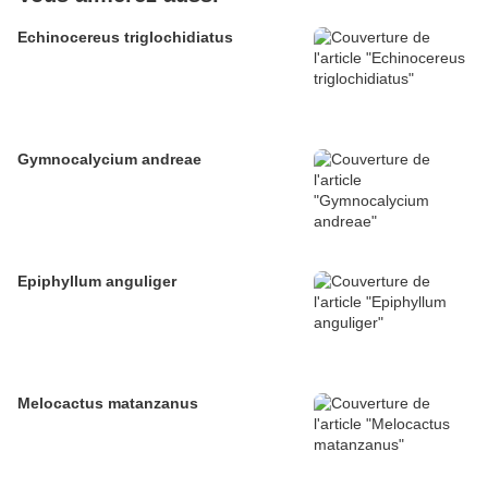
Echinocereus triglochidiatus
Gymnocalycium andreae
Epiphyllum anguliger
Melocactus matanzanus