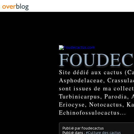
FOUDEC
Site dédié aux cactus (C
Asphodelaceae, Crassulac
sont issues de ma colle
Turbinicarpus, Parodia, 
Eriocyse, Notocactus, Ka
Echinofossulocactus...
Publié par foudecactus
Publié dans :
#Culture des cactus