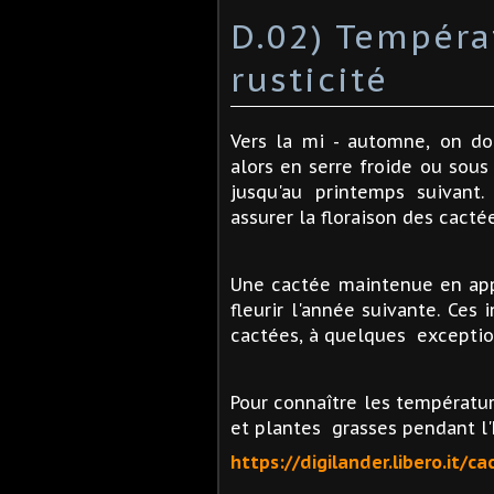
D.02) Tempéra
rusticité
Vers la mi - automne, on doi
alors en serre froide ou sous
jusqu'au printemps suivant
assurer la floraison des cacté
Une cactée maintenue en appa
fleurir l'année suivante.
Ces i
cactées, à quelques exceptio
Pour connaître les températu
et plantes grasses pendant l'hi
https://digilander.libero.it/c