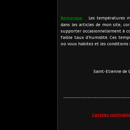
Remarque:
Les températures min
dans les articles de mon site, c
supporter occasionnellement à con
faible taux d'humidité. Ces tempé
où vous habitez et les conditions
Saint-Etienne de 
--------------------------------------
Cactées cultivabl