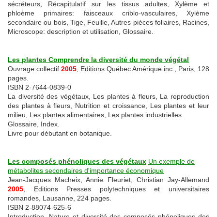
sécréteurs, Récapitulatif sur les tissus adultes, Xylème et
phloème primaires: faisceaux criblo-vasculaires, Xylème
secondaire ou bois, Tige, Feuille, Autres pièces foliaires, Racines,
Microscope: description et utilisation, Glossaire.
Les plantes Comprendre la diversité du monde végétal
Ouvrage collectif
2005
, Editions Québec Amérique inc., Paris, 128
pages.
ISBN 2-7644-0839-0
La diversité des végétaux, Les plantes à fleurs, La reproduction
des plantes à fleurs, Nutrition et croissance, Les plantes et leur
milieu, Les plantes alimentaires, Les plantes industrielles.
Glossaire, Index.
Livre pour débutant en botanique.
Les composés phénoliques des végétaux
Un exemple de
métabolites secondaires d'importance économique
Jean-Jacques Macheix, Annie Fleuriet, Christian Jay-Allemand
2005
, Editions Presses polytechniques et universitaires
romandes, Lausanne, 224 pages.
ISBN 2-88074-625-6
Introduction, Nature et diversité des composés phénoliques des