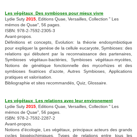
Les végétaux Des symbioses pour mieux vivre
Lydie Suty
2015
, Editions Quae, Versailles, Collection " Les
mémos de Quae", 56 pages.
ISBN: 978-2-7592-2305-3
Avant-propos.
Définitions et concepts, Evolution: la théorie endosymbiotique
pour expliquer la genèse de la cellule eucaryote, Symbioses: des
relations qui débutent par la reconnaissance des partenaires,
Symbioses végétaux-bactéries, Symbioses végétaux-mycètes,
Notions de génétique fonctionnelle des mycorhizes et des
symbioses fixatrices d'azote, Autres Symbioses, Applications
pratiques et valorisation.
Bibliographie et sites recommandés, Quiz, Glossaire.
Les végétaux Les relations avec leur environement
Lydie Suty
2015
, Editions Quae, Versailles, Collection " Les
mémos de Quae", 56 pages.
ISBN: 978-2-7592-2287-2
Avant-propos.
Notions d'écologie, Les végétaux, principaux acteurs des grands
cycles biogéochimiques, Types de relations entre tous les