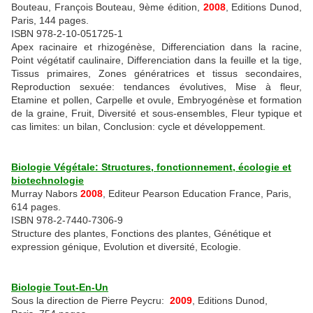
Bouteau, François Bouteau, 9ème édition,
2008
, Editions Dunod,
Paris, 144 pages.
ISBN 978-2-10-051725-1
Apex racinaire et rhizogénèse, Differenciation dans la racine,
Point végétatif caulinaire, Differenciation dans la feuille et la tige,
Tissus primaires, Zones génératrices et tissus secondaires,
Reproduction sexuée: tendances évolutives, Mise à fleur,
Etamine et pollen, Carpelle et ovule, Embryogénèse et formation
de la graine, Fruit, Diversité et sous-ensembles, Fleur typique et
cas limites: un bilan, Conclusion: cycle et développement.
Biologie Végétale: Structures, fonctionnement, écologie et
biotechnologie
Murray Nabors
2008
, Editeur Pearson Education France, Paris,
614 pages.
ISBN 978-2-7440-7306-9
Structure des plantes, Fonctions des plantes, Génétique et
expression génique, Evolution et diversité, Ecologie.
Biologie Tout-En-Un
Sous la direction de Pierre Peycru:
2009
, Editions Dunod,