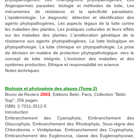
Angiospermes parasites: biologie et méthodes de lutte, Les
mécanismes de résistance et la spécificité parasitaire,
L'épidémiologie, Le diagnostic: détection et identification des
agents phytopathogènes, Les aspects légaux de la lutte contre
les maladies des plantes, Les pratiques culturales et leurs effets
sur les maladies des plantes, L'amélioration génétique de la
résistance aux agents phytopathogènes, La lutte biologique en
phytopathologie, La lutte chimique en phytopathologie, La prise
de décision en matière de protection phytopathologique: vers le
concept de lutte intégrée, L'évolution des maladies et des
systèmes production, Ethique et responsabilité en science.
Notes techniques.
Biologie et phylogénie des algues (Tome 2)
Bruno de Reviers
2003
, Editions Belin, Paris, Collection "Belin
Sup", 256 pages.
ISBN: 2-7011-3512-5
Introduction
Embranchement des Cyanophyta, Embranchement des
Glaucophyta, Embranchement des Rhodophyta, Sous-règne des
Chlorobionta = Viridiplantae, Embranchement des Cryptophyta,
Embranchement des Euglenozoa, classe des Euglenophyceae,