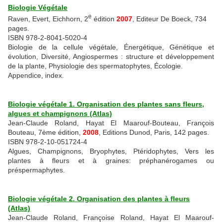
Biologie Végétale
e
Raven, Evert, Eichhorn,
2
édition
2007
, Editeur De Boeck, 734
pages.
ISBN 978-2-8041-5020-4
Biologie de la cellule végétale, Énergétique, Génétique et
évolution, Diversité, Angiospermes : structure et développement
de la plante, Physiologie des spermatophytes, Écologie.
Appendice, index.
Biologie végétale 1. Organisation des plantes sans fleurs,
algues et champignons (Atlas)
Jean-Claude Roland, Hayat El Maarouf-Bouteau, François
Bouteau, 7ème édition,
2008
, Editions Dunod, Paris, 142 pages.
ISBN 978-2-10-051724-4
Algues, Champignons, Bryophytes, Ptéridophytes, Vers les
plantes à fleurs et à graines: préphanérogames ou
préspermaphytes.
Biologie végétale 2. Organisation des plantes à fleurs
(Atlas)
Jean-Claude Roland, Françoise Roland, Hayat El Maarouf-