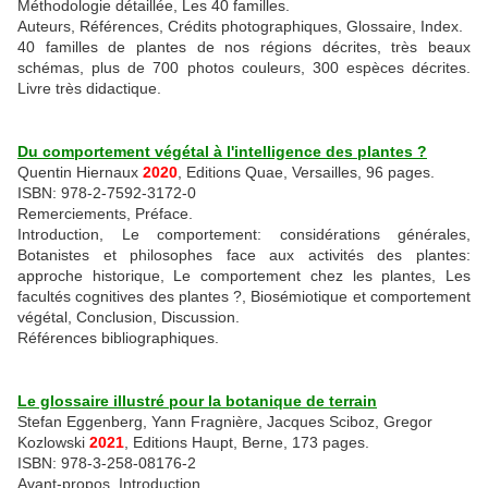
Méthodologie détaillée, Les 40 familles.
Auteurs, Références, Crédits photographiques, Glossaire, Index.
40 familles de plantes de nos régions décrites, très beaux
schémas, plus de 700 photos couleurs, 300 espèces décrites.
Livre très didactique.
Du comportement végétal à l'intelligence des plantes ?
Quentin Hiernaux
2020
, Editions Quae, Versailles, 96 pages.
ISBN: 978-2-7592-3172-0
Remerciements, Préface.
Introduction, Le comportement: considérations générales,
Botanistes et philosophes face aux activités des plantes:
approche historique, Le comportement chez les plantes, Les
facultés cognitives des plantes ?, Biosémiotique et comportement
végétal, Conclusion, Discussion.
Références bibliographiques.
Le glossaire illustré pour la botanique de terrain
Stefan Eggenberg, Yann Fragnière, Jacques Sciboz, Gregor
Kozlowski
2021
, Editions Haupt, Berne, 173 pages.
ISBN: 978-3-258-08176-2
Avant-propos, Introduction.