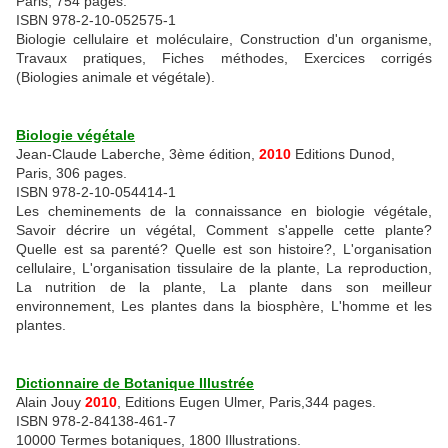
Paris, 754 pages.
ISBN 978-2-10-052575-1
Biologie cellulaire et moléculaire, Construction d'un organisme,
Travaux pratiques, Fiches méthodes, Exercices corrigés
(Biologies animale et végétale).
Biologie végétale
Jean-Claude Laberche, 3ème édition,
2010
Editions Dunod,
Paris, 306 pages.
ISBN 978-2-10-054414-1
Les cheminements de la connaissance en biologie végétale,
Savoir décrire un végétal, Comment s'appelle cette plante?
Quelle est sa parenté? Quelle est son histoire?, L'organisation
cellulaire, L'organisation tissulaire de la plante, La reproduction,
La nutrition de la plante, La plante dans son meilleur
environnement, Les plantes dans la biosphère, L'homme et les
plantes.
Dictionnaire de Botanique Illustrée
Alain Jouy
2010
, Editions Eugen Ulmer, Paris,344 pages.
ISBN 978-2-84138-461-7
10000 Termes botaniques, 1800 Illustrations.