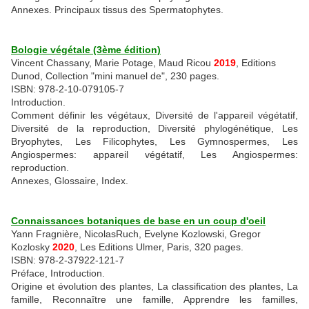
Annexes. Principaux tissus des Spermatophytes.
Bologie végétale (3ème édition)
Vincent Chassany, Marie Potage, Maud Ricou
2019
, Editions
Dunod, Collection "mini manuel de", 230 pages.
ISBN: 978-2-10-079105-7
Introduction.
Comment définir les végétaux, Diversité de l'appareil végétatif,
Diversité de la reproduction, Diversité phylogénétique, Les
Bryophytes, Les Filicophytes, Les Gymnospermes, Les
Angiospermes: appareil végétatif, Les Angiospermes:
reproduction.
Annexes, Glossaire, Index.
Connaissances botaniques de base en un coup d'oeil
Yann Fragnière, NicolasRuch, Evelyne Kozlowski, Gregor
Kozlosky
2020
, Les Editions Ulmer, Paris, 320 pages.
ISBN: 978-2-37922-121-7
Préface, Introduction.
Origine et évolution des plantes, La classification des plantes, La
famille, Reconnaître une famille, Apprendre les familles,