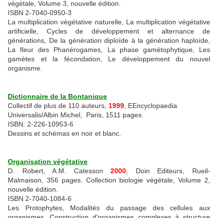
végétale, Volume 3, nouvelle édition.
ISBN 2-7040-0950-3
La multiplication végétative naturelle, La multiplication végétative
artificielle, Cycles de développement et alternance de
générations, De la génération diploïde à la génération haploïde,
La fleur des Phanérogames, La phase gamétophytique, Les
gamètes et la fécondation, Le développement du nouvel
organisme.
Dictionnaire de la Bontanique
Collectif de plus de 110 auteurs,
1999
, EEncyclopaedia
Universalis/Albin Michel, Paris, 1511 pages.
ISBN: 2-226-10953-6
Dessins et schémas en noir et blanc.
Organisation végétative
D. Robert, A.M. Catesson
2000
, Doin Editeurs, Rueil-
Malmaison, 356 pages. Collection biologie végétale, Volume 2,
nouvelle édition.
ISBN 2-7040-1084-6
Les Protophytes, Modalités du passage des cellules aux
organismes, Construction d'organismes complexes à structure