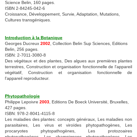
Science Belin, 160 pages.
ISBN 2-84245-042-6
Croissance, Développement, Survie, Adaptation, Mutations,
Cultures transgéniques.
Introduction à la Botanique
Georges Ducreux
2002
, Collection Belin Sup Sciences, Editions
Belin, 256 pages.
ISBN: 2-7011-3080-8
Des végétaux et des plantes, Des algues aux premières plantes
terrestres, Construction et organisation fonctionnelle de l'appareil
végétatif, Construction et organisation fonctionnelle de
l'appareil reproducteur.
Phytopathologie
Philippe Lepoivre
2003
, Editions De Boeck Université, Bruxelles,
427 pages.
ISBN: 978-2-8041-4115-8
Les maladies des plantes: concepts généraux, Les maladies non
parasitaires, Les virus et viroïdes phytopathogènes, Les
procaryotes phytopathogènes, Les protozoaires
phytopathogènes, Les champignons phytopathogènes, Les