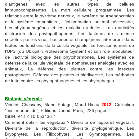
d'antigènes avec les autres types de cellules
immunocompétentes, La mort cellulaire programmée, Les
relations entre le système nerveux, le système neuroendocrinien
et le système immunitaire, L'inflammation: un mal nécessaire,
Les phytopathogènes et les maladies induites, Les modalités
d'intrusion des phytopathogènes, Les facteurs de virulence
sécrétés par les virus, bactéries et champignons interfèrent dans
toutes les fonctions de la cellule végétale, Le fonctionnement de
l'UPS (ou Ubiquitin Proteasome System) et son rôle modulateur
de l'activité biologique des phytohormones, Les systèmes de
défense de la cellule végétale: de nombreuses analogies avec les
animaux, La défense des plantes contre les insectes
phytophages, Défense des plantes et biodiversité, Les méthodes
de lutte contre les phytopathogènes et les phytophages.
Biologie végétale
Vincent Chassany, Marie Potage, Maud Ricou
2012
, Collection
"mini manuel de", Editions Dunod, Paris, 226 pages.
ISBN: 978-2-10-053436-4
Comment définir les végétaux ? Diversité de l'appareil végétatif,
Diversité de la reproduction, diversité phylogénétique, Les
Bryophytes, Les Filicophytes, Les Gymnospermes, Les