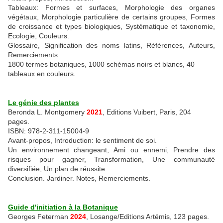
Tableaux: Formes et surfaces, Morphologie des organes
végétaux, Morphologie particulière de certains groupes, Formes
de croissance et types biologiques, Systématique et taxonomie,
Ecologie, Couleurs.
Glossaire, Signification des noms latins, Références, Auteurs,
Remerciements.
1800 termes botaniques, 1000 schémas noirs et blancs, 40
tableaux en couleurs.
Le génie des plantes
Beronda L. Montgomery
2021
, Editions Vuibert, Paris, 204
pages.
ISBN: 978-2-311-15004-9
Avant-propos, Introduction: le sentiment de soi.
Un environnement changeant, Ami ou ennemi, Prendre des
risques pour gagner, Transformation, Une communauté
diversifiée, Un plan de réussite.
Conclusion. Jardiner. Notes, Remerciements.
Guide d'initiation à la Botanique
Georges Feterman
2024
, Losange/Editions Artémis, 123 pages.