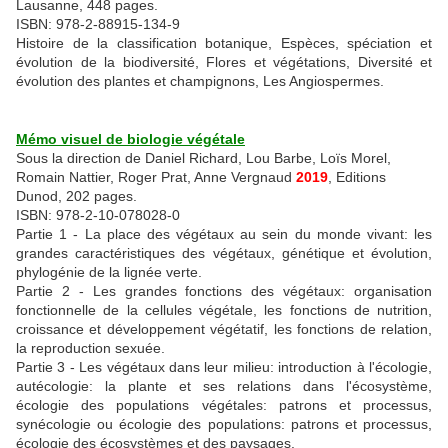
Lausanne, 448 pages.
ISBN: 978-2-88915-134-9
Histoire de la classification botanique, Espèces, spéciation et
évolution de la biodiversité, Flores et végétations, Diversité et
évolution des plantes et champignons, Les Angiospermes.
Mémo visuel de biologie végétale
Sous la direction de Daniel Richard, Lou Barbe, Loïs Morel,
Romain Nattier, Roger Prat, Anne Vergnaud
2019
, Editions
Dunod, 202 pages.
ISBN: 978-2-10-078028-0
Partie 1 - La place des végétaux au sein du monde vivant: les
grandes caractéristiques des végétaux, génétique et évolution,
phylogénie de la lignée verte.
Partie 2 - Les grandes fonctions des végétaux: organisation
fonctionnelle de la cellules végétale, les fonctions de nutrition,
croissance et développement végétatif, les fonctions de relation,
la reproduction sexuée.
Partie 3 - Les végétaux dans leur milieu: introduction à l'écologie,
autécologie: la plante et ses relations dans l'écosystème,
écologie des populations végétales: patrons et processus,
synécologie ou écologie des populations: patrons et processus,
écologie des écosystèmes et des paysages.