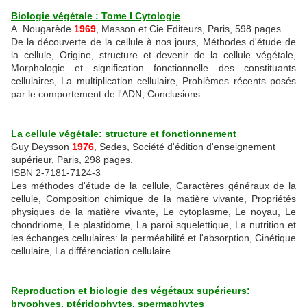
Biologie végétale : Tome I Cytologie
A. Nougarède
1969
, Masson et Cie Editeurs, Paris, 598 pages.
De la découverte de la cellule à nos jours, Méthodes d'étude de
la cellule, Origine, structure et devenir de la cellule végétale,
Morphologie et signification fonctionnelle des constituants
cellulaires, La multiplication cellulaire, Problèmes récents posés
par le comportement de l'ADN, Conclusions.
La cellule végétale: structure et fonctionnement
Guy Deysson
1976
, Sedes, Société d'édition d'enseignement
supérieur, Paris, 298 pages.
ISBN 2-7181-7124-3
Les méthodes d'étude de la cellule, Caractères généraux de la
cellule, Composition chimique de la matière vivante, Propriétés
physiques de la matière vivante, Le cytoplasme, Le noyau, Le
chondriome, Le plastidome, La paroi squelettique, La nutrition et
les échanges cellulaires: la perméabilité et l'absorption, Cinétique
cellulaire, La différenciation cellulaire.
Reproduction et biologie des végétaux supérieurs:
bryophyes, ptéridophytes, spermaphytes