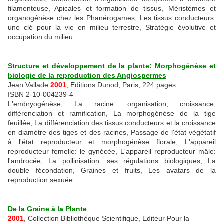
filamenteuse, Apicales et formation de tissus, Méristèmes et
organogénèse chez les Phanérogames, Les tissus conducteurs:
une clé pour la vie en milieu terrestre, Stratégie évolutive et
occupation du milieu.
Structure et développement de la plante: Morphogénèse et
biologie de la reproduction des Angiospermes
Jean Vallade
2001
, Editions Dunod, Paris, 224 pages.
ISBN 2-10-004239-4
L'embryogénèse, La racine: organisation, croissance,
différenciation et ramification, La morphogénèse de la tige
feuillée, La différenciation des tissus conducteurs et la croissance
en diamètre des tiges et des racines, Passage de l'état végétatif
à l'état reproducteur et morphogénèse florale, L'appareil
reproducteur femelle: le gynécée, L'appareil reproducteur mâle:
l'androcée, La pollinisation: ses régulations biologiques, La
double fécondation, Graines et fruits, Les avatars de la
reproduction sexuée.
De la Graine à la Plante
2001
, Collection Bibliothèque Scientifique, Editeur Pour la