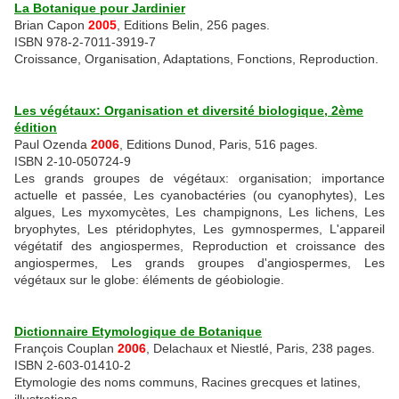
La Botanique pour Jardinier
Brian Capon
2005
, Editions Belin, 256 pages.
ISBN 978-2-7011-3919-7
Croissance, Organisation, Adaptations, Fonctions, Reproduction.
Les végétaux: Organisation et diversité biologique, 2ème
édition
Paul Ozenda
2006
, Editions Dunod, Paris, 516 pages.
ISBN 2-10-050724-9
Les grands groupes de végétaux: organisation; importance
actuelle et passée, Les cyanobactéries (ou cyanophytes), Les
algues, Les myxomycètes, Les champignons, Les lichens, Les
bryophytes, Les ptéridophytes, Les gymnospermes, L'appareil
végétatif des angiospermes, Reproduction et croissance des
angiospermes, Les grands groupes d'angiospermes, Les
végétaux sur le globe: éléments de géobiologie.
Dictionnaire Etymologique de Botanique
François Couplan
2006
, Delachaux et Niestlé, Paris, 238 pages.
ISBN 2-603-01410-2
Etymologie des noms communs, Racines grecques et latines,