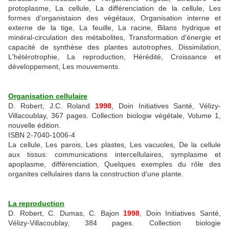
protoplasme, La cellule, La différenciation de la cellule, Les
formes d'organistaion des végétaux, Organisation interne et
externe de la tige, La feuille, La racine, Bilans hydrique et
minéral-circulation des métabolites, Transformation d'énergie et
capacité de synthèse des plantes autotrophes, Dissimilation,
L'hétérotrophie, La reproduction, Hérédité, Croissance et
développement, Les mouvements.
Organisation cellulaire
D. Robert, J.C. Roland
1998
, Doin Initiatives Santé, Vélizy-
Villacoublay, 367 pages. Collection biologie végétale, Volume 1,
nouvelle édition.
ISBN 2-7040-1006-4
La cellule, Les parois, Les plastes, Les vacuoles, De la cellule
aux tissus: communications intercellulaires, symplasme et
apoplasme, différenciation, Quelques exemples du rôle des
organites cellulaires dans la construction d'une plante.
La reproduction
D. Robert, C. Dumas, C. Bajon
1998
, Doin Initiatives Santé,
Vélizy-Villacoublay, 384 pages. Collection biologie