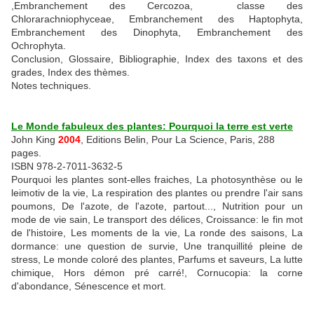
,Embranchement des Cercozoa, classe des
Chlorarachniophyceae, Embranchement des Haptophyta,
Embranchement des Dinophyta, Embranchement des
Ochrophyta.
Conclusion, Glossaire, Bibliographie, Index des taxons et des
grades, Index des thèmes.
Notes techniques.
Le Monde fabuleux des plantes: Pourquoi la terre est verte
John King
2004
, Editions Belin, Pour La Science, Paris, 288
pages.
ISBN 978-2-7011-3632-5
Pourquoi les plantes sont-elles fraiches, La photosynthèse ou le
leimotiv de la vie, La respiration des plantes ou prendre l'air sans
poumons, De l'azote, de l'azote, partout..., Nutrition pour un
mode de vie sain, Le transport des délices, Croissance: le fin mot
de l'histoire, Les moments de la vie, La ronde des saisons, La
dormance: une question de survie, Une tranquillité pleine de
stress, Le monde coloré des plantes, Parfums et saveurs, La lutte
chimique, Hors démon pré carré!, Cornucopia: la corne
d'abondance, Sénescence et mort.