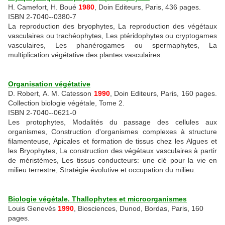
H. Camefort, H. Boué
1980
, Doin Editeurs, Paris, 436 pages.
ISBN 2-7040--0380-7
La reproduction des bryophytes, La reproduction des végétaux
vasculaires ou trachéophytes, Les ptéridophytes ou cryptogames
vasculaires, Les phanérogames ou spermaphytes, La
multiplication végétative des plantes vasculaires.
Organisation végétative
D. Robert, A. M. Catesson
1990
, Doin Editeurs, Paris, 160 pages.
Collection biologie végétale, Tome 2.
ISBN 2-7040--0621-0
Les protophytes, Modalités du passage des cellules aux
organismes, Construction d'organismes complexes à structure
filamenteuse, Apicales et formation de tissus chez les Algues et
les Bryophytes, La construction des végétaux vasculaires à partir
de méristèmes, Les tissus conducteurs: une clé pour la vie en
milieu terrestre, Stratégie évolutive et occupation du milieu.
Biologie végétale. Thallophytes et microorganismes
Louis Genevès
1990
, Biosciences, Dunod, Bordas, Paris, 160
pages.