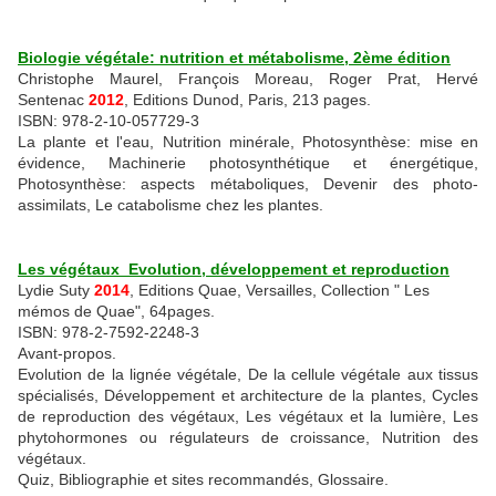
Biologie végétale: nutrition et métabolisme, 2ème édition
Christophe Maurel, François Moreau, Roger Prat, Hervé
Sentenac
2012
, Editions Dunod, Paris, 213 pages.
ISBN: 978-2-10-057729-3
La plante et l'eau, Nutrition minérale, Photosynthèse: mise en
évidence, Machinerie photosynthétique et énergétique,
Photosynthèse: aspects métaboliques, Devenir des photo-
assimilats, Le catabolisme chez les plantes.
Les végétaux Evolution, développement et reproduction
Lydie Suty
2014
, Editions Quae, Versailles, Collection " Les
mémos de Quae", 64pages.
ISBN: 978-2-7592-2248-3
Avant-propos.
Evolution de la lignée végétale, De la cellule végétale aux tissus
spécialisés, Développement et architecture de la plantes, Cycles
de reproduction des végétaux, Les végétaux et la lumière, Les
phytohormones ou régulateurs de croissance, Nutrition des
végétaux.
Quiz, Bibliographie et sites recommandés, Glossaire.