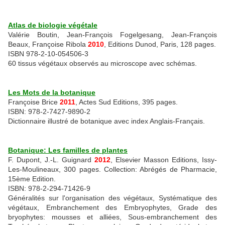
Atlas de biologie végétale
Valérie Boutin, Jean-François Fogelgesang, Jean-François
Beaux, Françoise Ribola
2010
, Editions Dunod, Paris, 128 pages.
ISBN 978-2-10-054506-3
60 tissus végétaux observés au microscope avec schémas.
Les Mots de la botanique
Françoise Brice
2011
, Actes Sud Editions, 395 pages.
ISBN: 978-2-7427-9890-2
Dictionnaire illustré de botanique avec index Anglais-Français.
Botanique: Les familles de plantes
F. Dupont, J.-L. Guignard
2012
, Elsevier Masson Editions, Issy-
Les-Moulineaux, 300 pages. Collection: Abrégés de Pharmacie,
15ème Edition.
ISBN: 978-2-294-71426-9
Généralités sur l'organisation des végétaux, Systématique des
végétaux, Embranchement des Embryophytes, Grade des
bryophytes: mousses et alliées, Sous-embranchement des