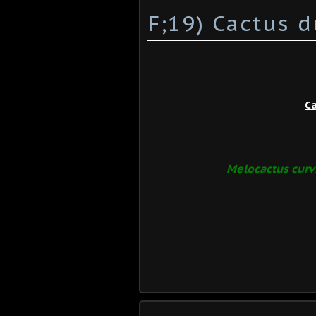
F;19) Cactus 
Ca
Melocactus curv