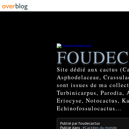
FOUDEC
Site dédié aux cactus (C
Asphodelaceae, Crassulac
sont issues de ma colle
Turbinicarpus, Parodia, 
Eriocyse, Notocactus, Ka
Echinofossulocactus...
Publié par foudecactus
Publié dans :
#Cactées du monde