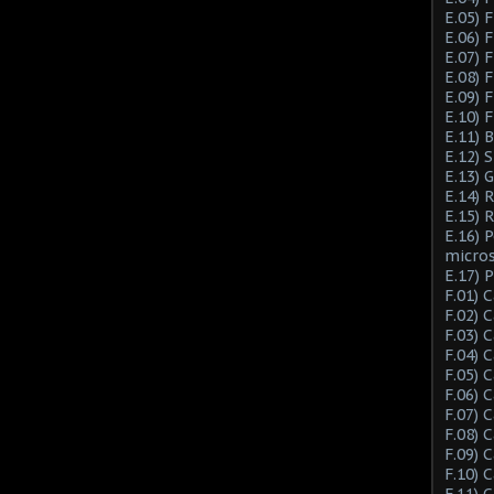
E.05) F
E.06) F
E.07) F
E.08) 
E.09) 
E.10) 
E.11) 
E.12) 
E.13) 
E.14) 
E.15) 
E.16) 
micro
E.17) 
F.01) 
F.02) 
F.03) 
F.04) 
F.05) 
F.06) 
F.07) 
F.08) 
F.09) 
F.10) 
F.11) 