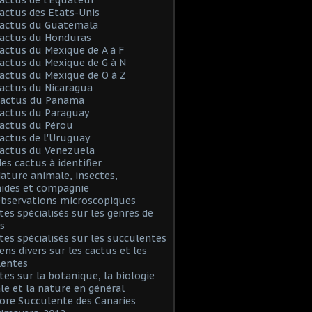
Cactus des Etats-Unis
Cactus du Guatemala
Cactus du Honduras
Cactus du Mexique de A à F
Cactus du Mexique de G à N
Cactus du Mexique de O à Z
Cactus du Nicaragua
 Cactus du Panama
Cactus du Paraguay
Cactus du Pérou
Cactus de l'Uruguay
Cactus du Venezuela
Mes cactus à identifier
Nature animale, insectes,
nides et compagnie
Observations microscopiques
Sites spécialisés sur les genres de
s
Sites spécialisés sur les succulentes
iens divers sur les cactus et les
lentes
Sites sur la botanique, la biologie
le et la nature en général
Flore Succulente des Canaries