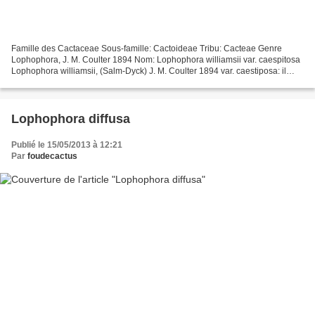
Famille des Cactaceae Sous-famille: Cactoideae Tribu: Cacteae Genre
Lophophora, J. M. Coulter 1894 Nom: Lophophora williamsii var. caespitosa
Lophophora williamsii, (Salm-Dyck) J. M. Coulter 1894 var. caestiposa: il
s'agit d'une forme horticole fréquente...
Lophophora diffusa
Publié le 15/05/2013 à 12:21
Par
foudecactus