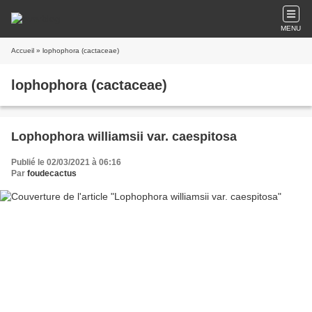
MENU
Accueil
» lophophora (cactaceae)
lophophora (cactaceae)
Lophophora williamsii var. caespitosa
Publié le 02/03/2021 à 06:16
Par
foudecactus