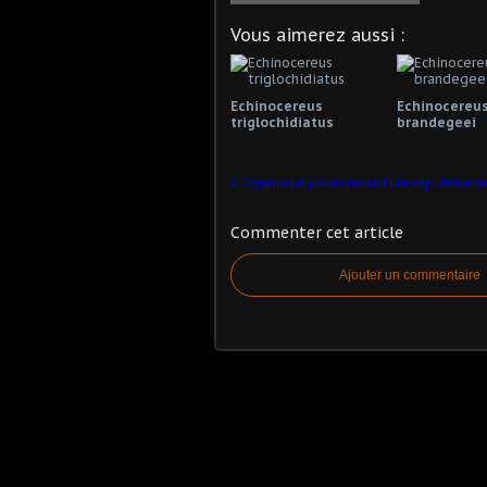
Vous aimerez aussi :
Echinocereus
Echinocereu
triglochidiatus
brandegeei
Commenter cet article
Ajouter un commentaire