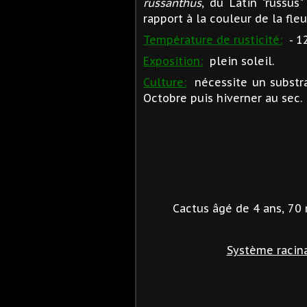
russanthus
, du Latin "russus
rapport à la couleur de la fleu
Température de rusticité:
- 12
Exposition:
plein soleil.
Culture:
nécessite un substra
Octobre puis hiverner au sec
Cactus âgé de 4 ans, 70
Système racina