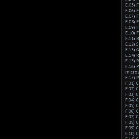
E.05) F
E.06) F
E.07) F
E.08) 
E.09) 
E.10) 
E.11) 
E.12) 
E.13) 
E.14) 
E.15) 
E.16) 
micro
E.17) 
F.01) 
F.02) 
F.03) 
F.04) 
F.05) 
F.06) 
F.07) 
F.08) 
F.09) 
F.10) 
F.11) 