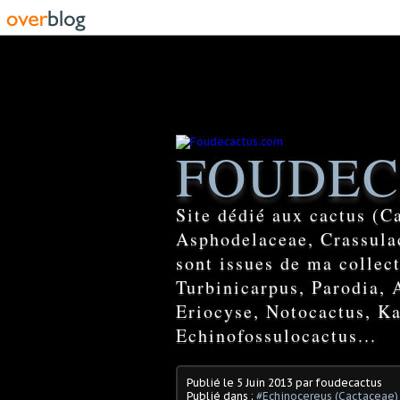
FOUDEC
Site dédié aux cactus (C
Asphodelaceae, Crassulac
sont issues de ma colle
Turbinicarpus, Parodia, 
Eriocyse, Notocactus, Ka
Echinofossulocactus...
Publié le
5 Juin 2013
par foudecactus
Publié dans :
#Echinocereus (Cactaceae)