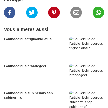
Vous aimerez aussi
Echinocereus triglochidiatus
Echinocereus brandegeei
Echinocereus subinermis ssp.
subinermis