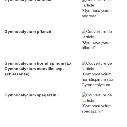
Gymnocalycium pflanzii
Gymnocalycium horridispinum (Ex
Gymnocalycium monvillei ssp.
achirasense)
Gymnocalycium spegazzinii