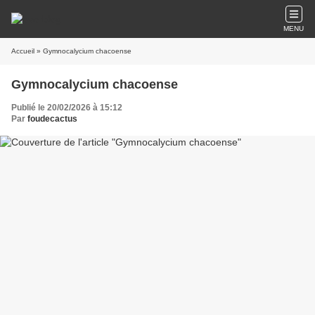
MENU
Accueil
» Gymnocalycium chacoense
Gymnocalycium chacoense
Publié le 20/02/2026 à 15:12
Par
foudecactus