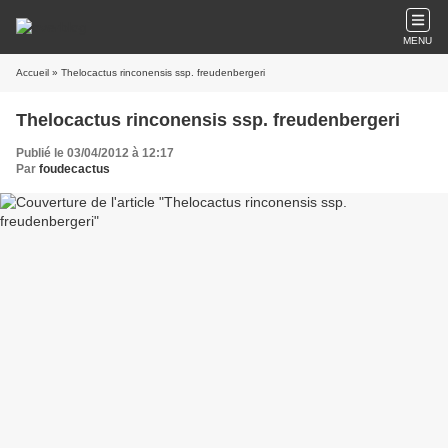
MENU
Accueil
» Thelocactus rinconensis ssp. freudenbergeri
Thelocactus rinconensis ssp. freudenbergeri
Publié le 03/04/2012 à 12:17
Par
foudecactus