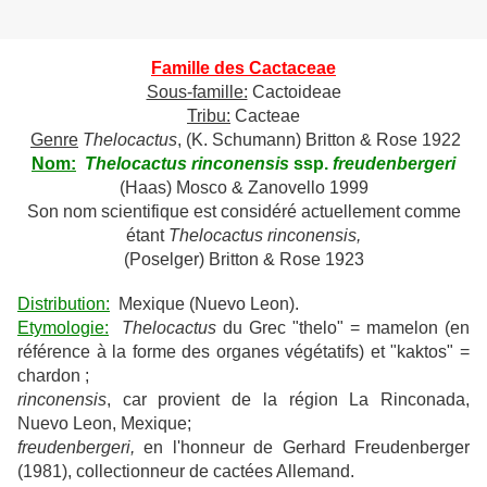
Famille des Cactaceae
Sous-famille:
Cactoideae
Tribu:
Cacteae
Genre
Thelocactus
, (K. Schumann) Britton & Rose 1922
Nom:
Thelocactus rinconensis
ssp.
freudenbergeri
(Haas) Mosco & Zanovello 1999
Son nom scientifique est considéré actuellement comme
étant
Thelocactus rinconensis,
(Poselger) Britton & Rose 1923
Distribution:
Mexique (Nuevo Leon).
Etymologie:
Thelocactus
du Grec "thelo" = mamelon (en
référence à la forme des organes végétatifs) et "kaktos" =
chardon ;
rinconensis
, car provient de la région La Rinconada,
Nuevo Leon, Mexique;
freudenbergeri,
en l'honneur de Gerhard Freudenberger
(1981), collectionneur de cactées Allemand.