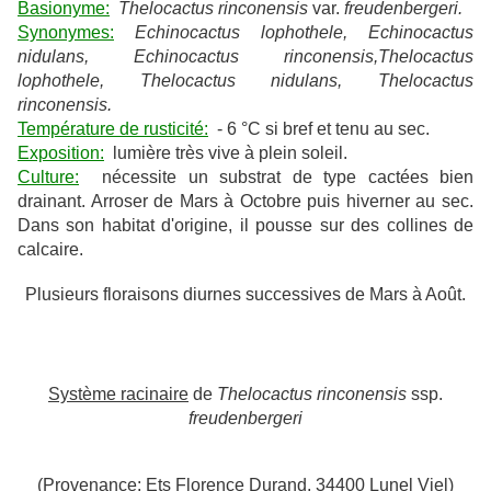
Basionyme:
Thelocactus
rinconensis
var.
freudenbergeri.
Synonymes:
Echinocactus lophothele, Echinocactus
nidulans, Echinocactus rinconensis,Thelocactus
lophothele, Thelocactus nidulans, Thelocactus
rinconensis.
Température de rusticité:
- 6 °C si bref et tenu au sec.
Exposition:
lumière très vive à plein soleil.
Culture:
nécessite un substrat de type cactées bien
drainant. Arroser de Mars à Octobre puis hiverner au sec.
Dans son habitat d'origine, il pousse sur des collines de
calcaire.
Plusieurs floraisons diurnes successives de Mars à Août.
Système racinaire
de
Thelocactus rinconensis
ssp.
freudenbergeri
(Provenance: Ets Florence Durand, 34400 Lunel Viel)