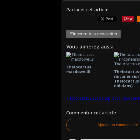
Partager cet article
S'inscrire à la newsletter
Vous aimerez aussi :
Thelocactus
macdowellii
Thelocactus
rinconensis (
Thelocactus
nidulans)
Commenter cet article
Ajouter un commentaire