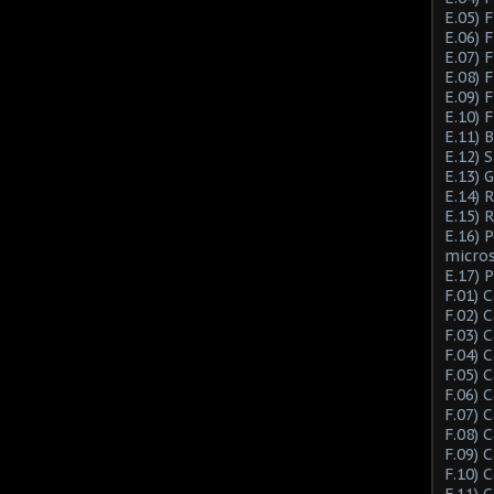
E.05) F
E.06) F
E.07) F
E.08) 
E.09) 
E.10) 
E.11) 
E.12) 
E.13) 
E.14) 
E.15) 
E.16) 
micro
E.17) 
F.01) 
F.02) 
F.03) 
F.04) 
F.05) 
F.06) 
F.07) 
F.08) 
F.09) 
F.10) 
F.11) 