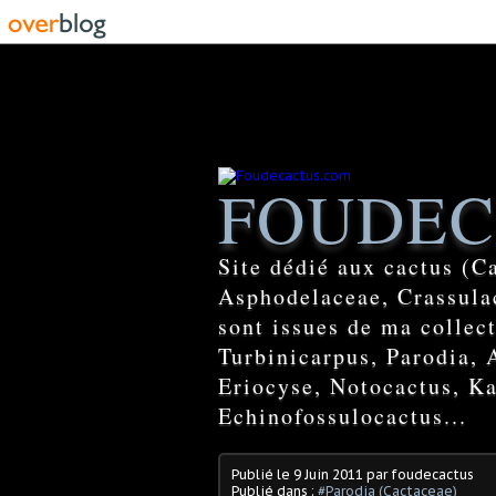
FOUDEC
Site dédié aux cactus (C
Asphodelaceae, Crassulac
sont issues de ma colle
Turbinicarpus, Parodia, 
Eriocyse, Notocactus, Ka
Echinofossulocactus...
Publié le
9 Juin 2011
par foudecactus
Publié dans :
#Parodia (Cactaceae)