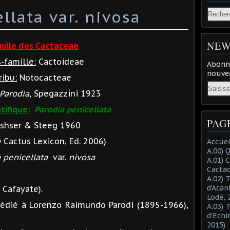
llata var. nivosa
NEW
mille des Cactaceae
-famille:
Cactoideae
Abonne
nouvea
ribu:
Notocacteae
Email
Parodia
, Spegazzini 1923
tifique:
Parodia penicellata
PAG
shser & Steeg 1960
Cactus Lexicon, Ed. 2006)
Accuei
A.00) 
 penicellata
var.
nivosa
A.01) 
Cacta
A.02) 
d'Acan
 Cafayate).
Lodé, 
dédié à Lorenzo Raimundo Parodi (1895-1966),
A.03) 
d'Echi
2015)