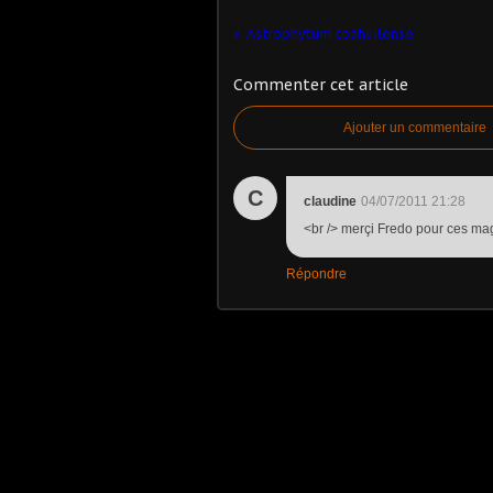
Astrophytum coahuilense
Commenter cet article
Ajouter un commentaire
C
claudine
04/07/2011 21:28
<br /> merçi Fredo pour ces magn
Répondre