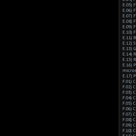
E.05) F
E.06) F
E.07) F
E.08) 
E.09) 
E.10) 
E.11) 
E.12) 
E.13) 
E.14) 
E.15) 
E.16) 
micro
E.17) 
F.01) 
F.02) 
F.03) 
F.04) 
F.05) 
F.06) 
F.07) 
F.08) 
F.09) 
F.10) 
F.11) 