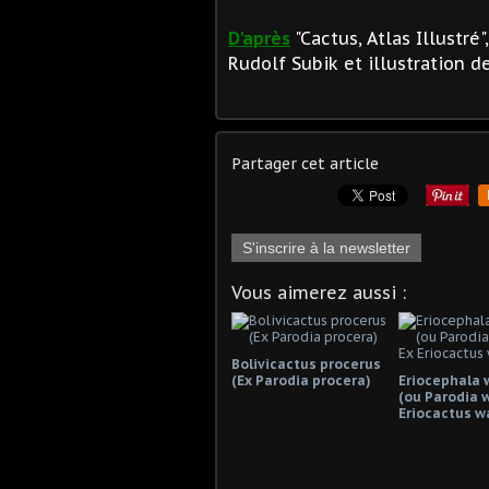
D'après
"Cactus, Atlas Illustré
Rudolf Subik et illustration d
Partager cet article
S'inscrire à la newsletter
Vous aimerez aussi :
Bolivicactus procerus
(Ex Parodia procera)
Eriocephala 
(ou Parodia w
Eriocactus wa