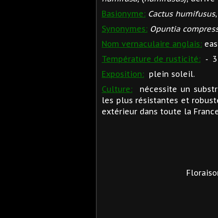
Basionyme:
Cactus humifusus
Synonymes:
Opuntia compres
Nom vernaculaire anglais:
east
Température de rusticité:
- 3
Exposition:
plein soleil.
Culture:
nécessite un substra
les plus résistantes et robust
extérieur dans toute la France
Floraiso