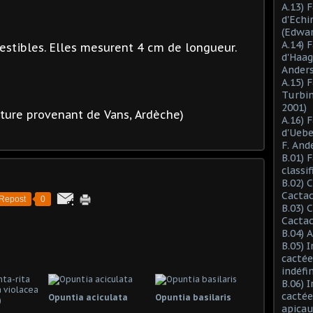
A.13) 
d'Ech
(Edwar
A.14) 
mestibles. Elles mesurent 4 cm de longueur.
d'Haag
Anders
A.15) 
Turbin
2001)
ture provenant de Vans, Ardèche)
A.16) 
d'Ueb
F. And
B.01) 
classi
B.02) 
Cactac
Repost
0
B.03) 
Cactac
B.04) 
B.05) 
cactée
indéfi
B.06) 
cactée
Opuntia aciculata
Opuntia basilaris
apicau