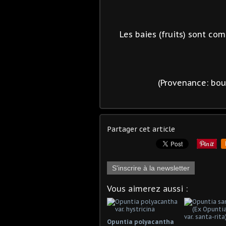
Les baies (fruits) sont co
(Provenance: bou
Partager cet article
S'inscrire à la newsletter
Vous aimerez aussi :
Opuntia polyacantha