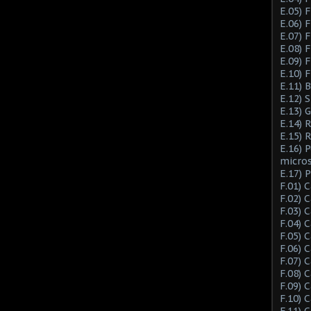
E.05) F
E.06) F
E.07) F
E.08) 
E.09) 
E.10) 
E.11) 
E.12) 
E.13) 
E.14) 
E.15) 
E.16) 
micro
E.17) 
F.01) 
F.02) 
F.03) 
F.04) 
F.05) 
F.06) 
F.07) 
F.08) 
F.09) 
F.10) 
F.11) 