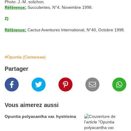
Photo: J.-M. solichon.
Référence:
Succulentes, N°4, Novembre 1998.
2)
Référence:
Cactus Aventures International, N°40, Octobre 1998.
#Opuntia (Cactaceae)
Partager
Vous aimerez aussi
Opuntia polyacantha var. hystricina