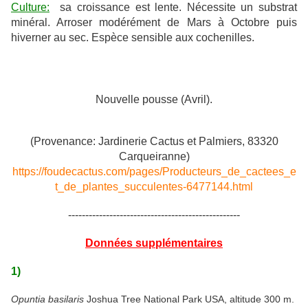
Culture:
sa croissance est lente. Nécessite un substrat
minéral. Arroser modérément de Mars à Octobre puis
hiverner au sec. Espèce sensible aux cochenilles.
Nouvelle pousse (Avril).
(Provenance: Jardinerie Cactus et Palmiers, 83320
Carqueiranne)
https://foudecactus.com/pages/Producteurs_de_cactees_e
t_de_plantes_succulentes-6477144.html
--------------------------------------------------
Données supplémentaires
1)
Opuntia basilaris
Joshua Tree National Park USA, altitude 300 m.