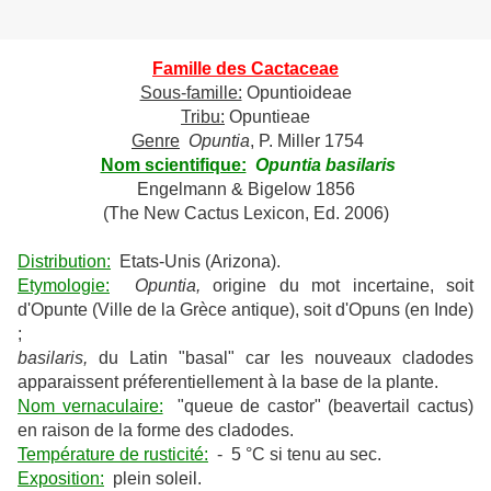
Famille des Cactaceae
Sous-famille:
Opuntioideae
Tribu:
Opuntieae
Genre
Opuntia
, P. Miller 1754
Nom scientifique:
Opuntia basilaris
Engelmann & Bigelow 1856
(The New Cactus Lexicon, Ed. 2006)
Distribution:
Etats-Unis (Arizona).
Etymologie:
Opuntia,
origine du mot incertaine, soit
d'Opunte (Ville de la Grèce antique), soit d'Opuns (en Inde)
;
basilaris,
du Latin "basal" car les nouveaux cladodes
apparaissent préferentiellement à la base de la plante.
Nom vernaculaire:
"queue de castor" (beavertail cactus)
en raison de la forme des cladodes.
Température de rusticité:
- 5 °C si tenu au sec.
Exposition:
plein soleil.