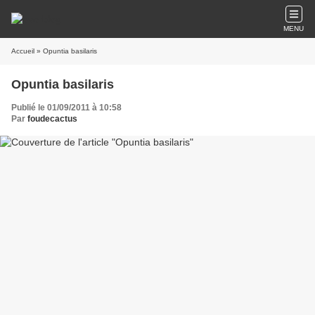
MENU
Accueil
» Opuntia basilaris
Opuntia basilaris
Publié le 01/09/2011 à 10:58
Par
foudecactus