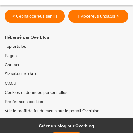
< Cephalocereus senilis
Hylocereus undatus >
Hébergé par Overblog
Top articles
Pages
Contact
Signaler un abus
C.G.U.
Cookies et données personnelles
Préférences cookies
Voir le profil de foudecactus sur le portail Overblog
Créer un blog sur Overblog