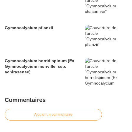
Gymnocalycium pflanzii
Gymnocalycium horridispinum (Ex
Gymnocalycium monvillei ssp.
achirasense)
Commentaires
Ajouter un commentaire