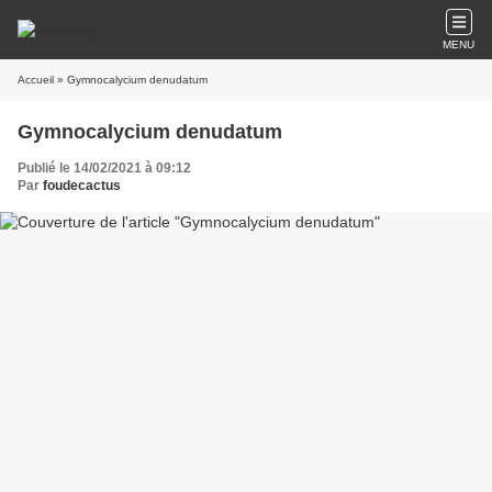
MENU
Accueil
» Gymnocalycium denudatum
Gymnocalycium denudatum
Publié le 14/02/2021 à 09:12
Par
foudecactus