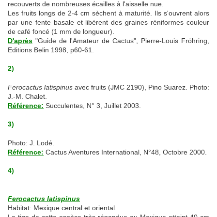
recouverts de nombreuses écailles à l'aisselle nue.
Les fruits longs de 2-4 cm sèchent à maturité. Ils s'ouvrent alors
par une fente basale et libèrent des graines réniformes couleur
de café foncé (1 mm de longueur).
D'après
"Guide de l'Amateur de Cactus", Pierre-Louis Fröhring,
Editions Belin 1998, p60-61.
2)
Ferocactus latispinus
avec fruits (JMC 2190), Pino Suarez. Photo:
J.-M. Chalet.
Référence:
Succulentes, N° 3, Juillet 2003.
3)
Photo: J. Lodé.
Référence:
Cactus Aventures International, N°48, Octobre 2000.
4)
Ferocactus latispinus
Habitat: Mexique central et oriental.