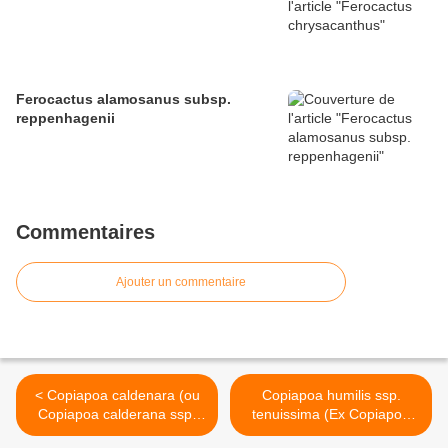
Ferocactus alamosanus subsp.
reppenhagenii
Commentaires
Ajouter un commentaire
< Copiapoa caldenara (ou
Copiapoa humilis ssp.
Copiapoa calderana ssp.
tenuissima (Ex Copiapoa
calderana Ex Copiapoa
tenuissima) >