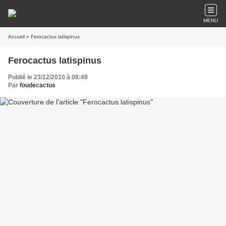
MENU
Accueil
» Ferocactus latispinus
Ferocactus latispinus
Publié le 23/12/2010 à 08:49
Par
foudecactus