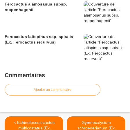
Ferocactus alamosanus subsp.
reppenhagenii
Ferocactus latispinus ssp. spiralis
(Ex. Ferocactus recurvus)
Commentaires
Ajouter un commentaire
< Echinofossulocactus
Gymnocalycium
multicostatus (Ex
schroederianum (Ex