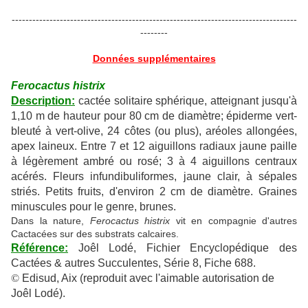
-----------------------------------------------------------------------------------
--------
Données supplémentaires
Ferocactus histrix
Description:
cactée solitaire sphérique, atteignant jusqu'à
1,10 m de hauteur pour 80 cm de diamètre; épiderme vert-
bleuté à vert-olive, 24 côtes (ou plus), aréoles allongées,
apex laineux. Entre 7 et 12 aiguillons radiaux jaune paille
à légèrement ambré ou rosé; 3 à 4 aiguillons centraux
acérés. Fleurs infundibuliformes, jaune clair, à sépales
striés. Petits fruits, d'environ 2 cm de diamètre. Graines
minuscules pour le genre, brunes.
Dans la nature,
Ferocactus histrix
vit en compagnie d'autres
Cactacées sur des substrats calcaires.
Référence:
Joêl Lodé, Fichier Encyclopédique des
Cactées & autres Succulentes, Série 8, Fiche 688.
©
Edisud, Aix (reproduit avec l'aimable autorisation de
Joêl Lodé).