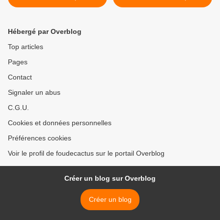
Stenocactus
Gymnocalycium
zacatecasensis)
schroederianum ssp.
paucicostatum) >
Hébergé par Overblog
Top articles
Pages
Contact
Signaler un abus
C.G.U.
Cookies et données personnelles
Préférences cookies
Voir le profil de foudecactus sur le portail Overblog
Créer un blog sur Overblog
Créer un blog