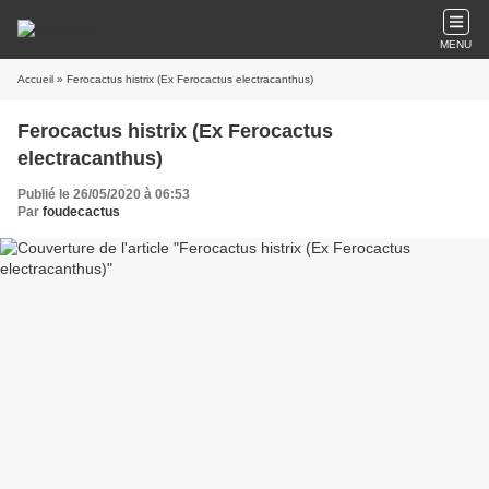
MENU
Accueil
» Ferocactus histrix (Ex Ferocactus electracanthus)
Ferocactus histrix (Ex Ferocactus
electracanthus)
Publié le 26/05/2020 à 06:53
Par
foudecactus