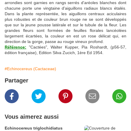
arrondies sont garnies en rangs serrés d'aréoles blanches dont
chacune porte une vingtaine d'aiguillons radiaux blancs étalés.
Dans la plante représentée, les aiguillons centraux aciculaires
plus robustes et de couleur brun rouge ne se sont développés
que sur la jeune pousse latérale et sur le tubule de la fleur. Les
grandes fleurs sont formées de feuilles florales lancéolées
largement écartées, la couleur en est un rose délicat qui, en
direction de la gorge, passe au rouge vineux profond.
Référence:
"Cactées", Walter Kupper, Pia Roshardt, (p56-57,
édition française), Edition Silva Zucich, 1ère Ed 1954.
#Echinocereus (Cactaceae)
Partager
Vous aimerez aussi
Echinocereus triglochidiatus