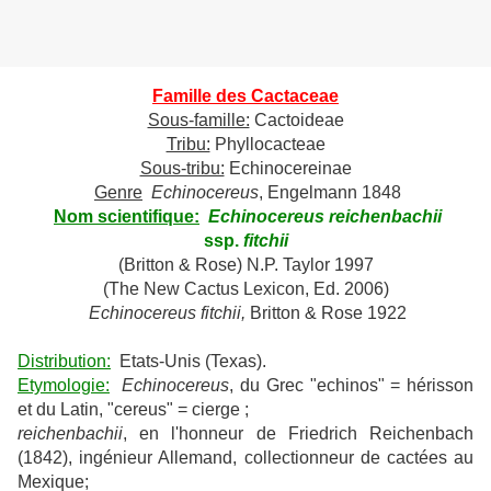
Famille des Cactaceae
Sous-famille:
Cactoideae
Tribu:
Phyllocacteae
Sous-tribu:
Echinocereinae
Genre
Echinocereus
, Engelmann 1848
Nom scientifique:
Echinocereus reichenbachii
ssp.
fitchii
(Britton & Rose) N.P. Taylor 1997
(The New Cactus Lexicon, Ed. 2006)
Echinocereus fitchii,
Britton & Rose 1922
Distribution:
Etats-Unis (Texas).
Etymologie:
Echinocereus
, du Grec "echinos" = hérisson
et du Latin, "cereus" = cierge ;
reichenbachii
, en l'honneur de Friedrich Reichenbach
(1842), ingénieur Allemand, collectionneur de cactées au
Mexique;