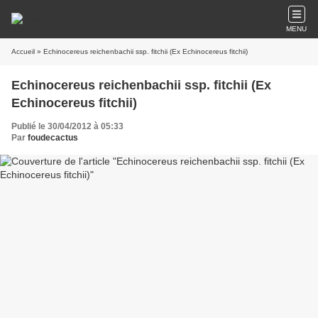
MENU
Accueil
» Echinocereus reichenbachii ssp. fitchii (Ex Echinocereus fitchii)
Echinocereus reichenbachii ssp. fitchii (Ex
Echinocereus fitchii)
Publié le 30/04/2012 à 05:33
Par
foudecactus