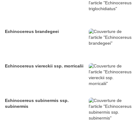
Echinocereus brandegeei
Echinocereus viereckii ssp. morricalii
Echinocereus subinermis ssp.
subinermis