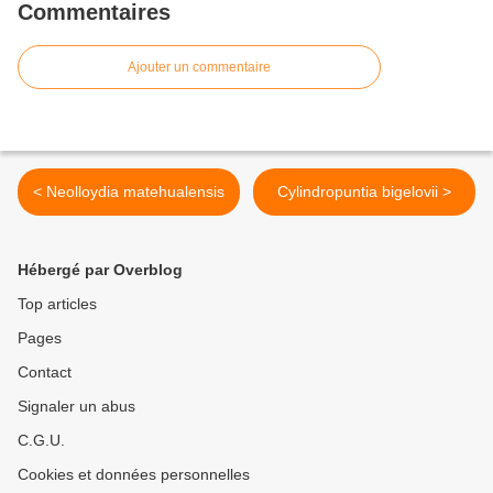
Commentaires
Ajouter un commentaire
< Neolloydia matehualensis
Cylindropuntia bigelovii >
Hébergé par Overblog
Top articles
Pages
Contact
Signaler un abus
C.G.U.
Cookies et données personnelles