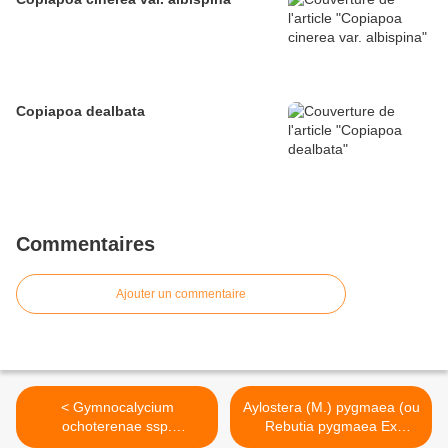
Copiapoa dealbata
Commentaires
Ajouter un commentaire
< Gymnocalycium
Aylostera (M.) pygmaea (ou
ochoterenae ssp.
Rebutia pygmaea Ex
herbsthoferianum
Rebutia diersiana) >