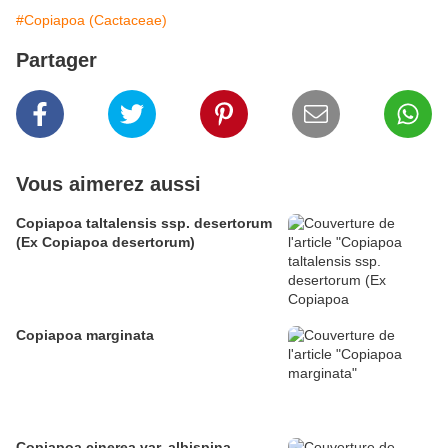
#Copiapoa (Cactaceae)
Partager
Vous aimerez aussi
Copiapoa taltalensis ssp. desertorum
(Ex Copiapoa desertorum)
Copiapoa marginata
Copiapoa cinerea var. albispina