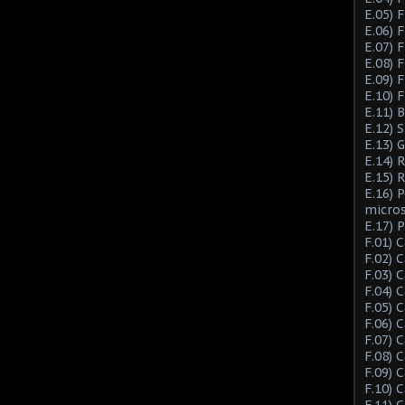
E.05) F
E.06) F
E.07) F
E.08) 
E.09) 
E.10) 
E.11) 
E.12) 
E.13) 
E.14) 
E.15) 
E.16) 
micro
E.17) 
F.01) 
F.02) 
F.03) 
F.04) 
F.05) 
F.06) 
F.07) 
F.08) 
F.09) 
F.10) 
F.11) 