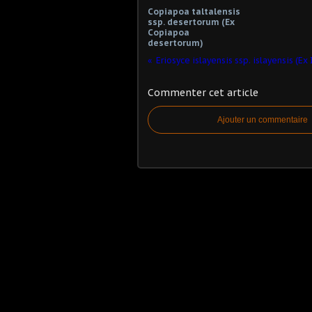
Copiapoa taltalensis
ssp. desertorum (Ex
Copiapoa
desertorum)
Eriosyce islayensis ssp. islayensis (Ex
Commenter cet article
Ajouter un commentaire