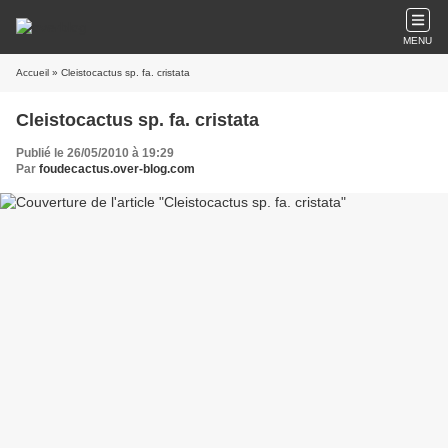
MENU
Accueil
» Cleistocactus sp. fa. cristata
Cleistocactus sp. fa. cristata
Publié le 26/05/2010 à 19:29
Par
foudecactus.over-blog.com