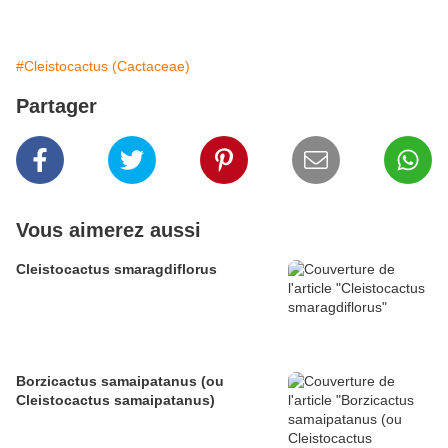
#Cleistocactus (Cactaceae)
Partager
Vous aimerez aussi
Cleistocactus smaragdiflorus
Borzicactus samaipatanus (ou
Cleistocactus samaipatanus)