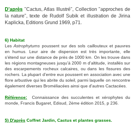
D'après
"Cactus, Atlas Illustré", Collection "approches de
la nature", texte de Rudolf Subik et illustration de Jirina
Kaplicka, Editions Grund 1969, p71.
6) Habitat
Les
Astrophytums
poussent sur des sols caillouteux et pauvres
en humus. Leur aire de dispersion est très importante, elle
s'étend sur une distance de près de 1000 km. On les trouve dans
les régions montagneuses jusqu'à 2000 m d'altitude, installés sur
des escarpements rocheux calcaires, ou dans les fissures des
rochers. La plupart d'entre eux poussent en association avec une
flore arbustive qui les abrite du soleil, parmi laquelle on rencontre
également diverses Broméliacées ainsi que d'autres Cactacées.
Référence:
Connaissance des succulentes et xérophytes du
monde, Francis Bugaret, Edisud, 2ème édition 2015, p 236.
5) D'après
Coffret Jardin, Cactus et plantes grasses.