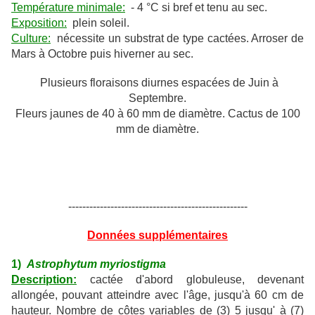
Température minimale:
- 4 °C si bref et tenu au sec.
Exposition:
plein soleil.
Culture:
nécessite un substrat de type cactées. Arroser de
Mars à Octobre puis hiverner au sec.
Plusieurs floraisons diurnes espacées de Juin à
Septembre.
Fleurs jaunes de 40 à 60 mm de diamètre. Cactus de 100
mm de diamètre.
---------------------------------------------------
Données supplémentaires
1)
Astrophytum myriostigma
Description:
cactée d'abord globuleuse, devenant
allongée, pouvant atteindre avec l'âge, jusqu'à 60 cm de
hauteur. Nombre de côtes variables de (3) 5 jusqu' à (7)