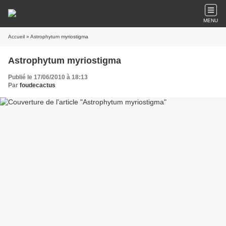
MENU
Accueil
» Astrophytum myriostigma
Astrophytum myriostigma
Publié le 17/06/2010 à 18:13
Par
foudecactus