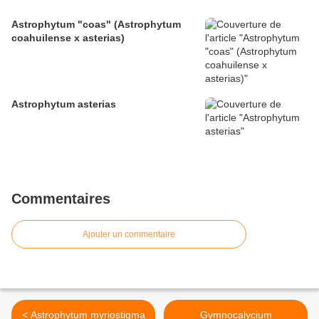
Astrophytum "coas" (Astrophytum
coahuilense x asterias)
Astrophytum asterias
Commentaires
Ajouter un commentaire
< Astrophytum myriostigma
Gymnocalycium