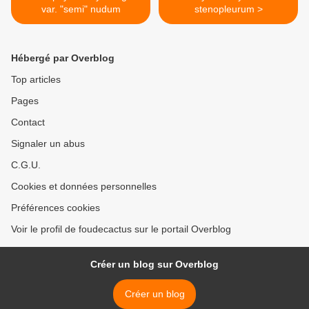
var. "semi" nudum
stenopleurum >
Hébergé par Overblog
Top articles
Pages
Contact
Signaler un abus
C.G.U.
Cookies et données personnelles
Préférences cookies
Voir le profil de foudecactus sur le portail Overblog
Créer un blog sur Overblog
Créer un blog