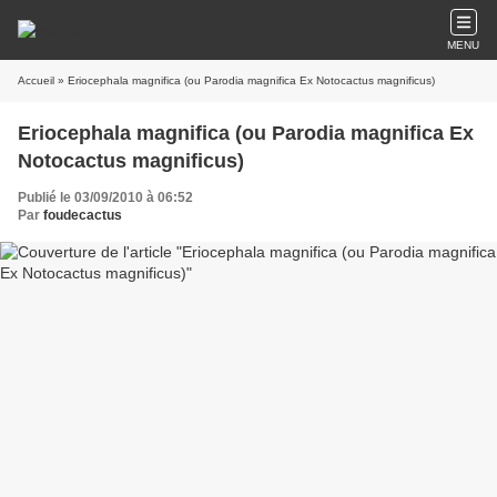
MENU
Accueil
» Eriocephala magnifica (ou Parodia magnifica Ex Notocactus magnificus)
Eriocephala magnifica (ou Parodia magnifica Ex
Notocactus magnificus)
Publié le 03/09/2010 à 06:52
Par
foudecactus