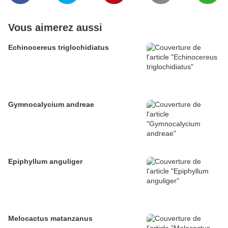
Vous aimerez aussi
Echinocereus triglochidiatus
Gymnocalycium andreae
Epiphyllum anguliger
Melocactus matanzanus