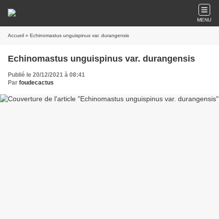
MENU
Accueil
» Echinomastus unguispinus var. durangensis
Echinomastus unguispinus var. durangensis
Publié le 20/12/2021 à 08:41
Par
foudecactus