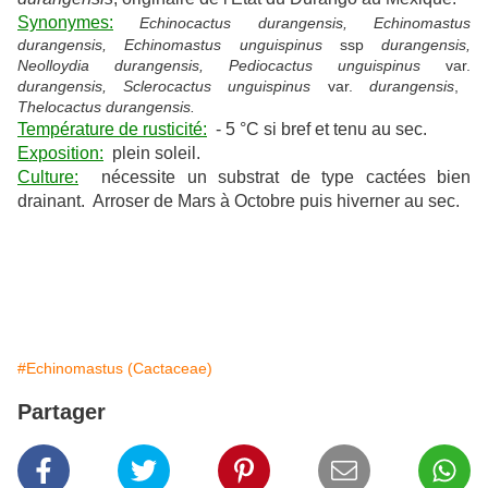
Synonymes:
Echinocactus durangensis, Echinomastus
durangensis, Echinomastus unguispinus
ssp
durangensis,
Neolloydia durangensis, Pediocactus unguispinus
var.
durangensis, Sclerocactus unguispinus
var.
durangensis
,
Thelocactus durangensis.
Température de rusticité:
- 5 °C si bref et tenu au sec.
Exposition:
plein soleil.
Culture:
nécessite un substrat de type cactées bien
drainant. Arroser de Mars à Octobre puis hiverner au sec.
#Echinomastus (Cactaceae)
Partager