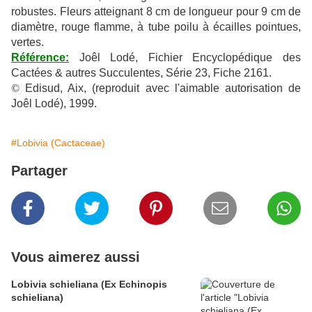
robustes. Fleurs atteignant 8 cm de longueur pour 9 cm de
diamètre, rouge flamme, à tube poilu à écailles pointues,
vertes.
Référence:
Joêl Lodé, Fichier Encyclopédique des
Cactées & autres Succulentes, Série 23, Fiche 2161.
©
Edisud, Aix, (reproduit avec l'aimable autorisation de
Joêl Lodé), 1999.
#Lobivia (Cactaceae)
Partager
Vous aimerez aussi
Lobivia schieliana (Ex Echinopis
schieliana)