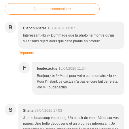
Ajouter un commentaire
B
Bianchi Pierre
15/04/2026 08:07
Intéressant.<br /> Dommage que la photo ne montre qu'un
sujet sans rejets alors que cette plante en produit.
Répondre
F
foudecactus
15/04/2026 11:24
Bonjour,<br /> Merci pour votre commentaire.<br />
Pour l'instant, ce cactus n'a pas encore fait de rejets.
<br /> Foudecactus
S
Shana
07/04/2020 17:03
J’aime beaucoup votre blog. Un plaisir de venir flâner sur vos
pages. Une belle découverte et un blog très intéressant. Je