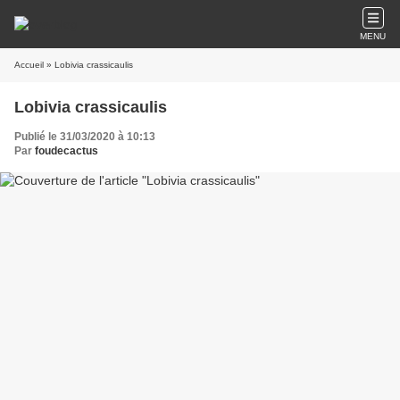
MENU
Accueil
» Lobivia crassicaulis
Lobivia crassicaulis
Publié le 31/03/2020 à 10:13
Par
foudecactus