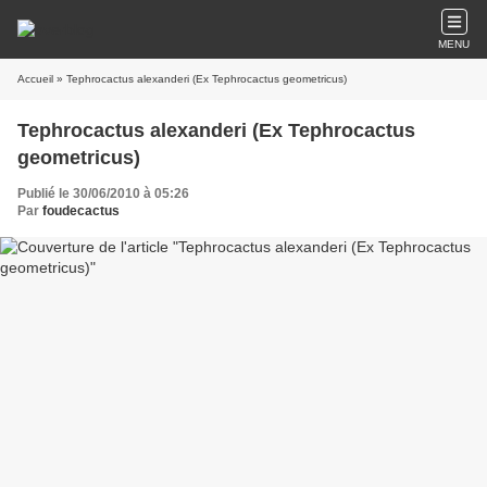
MENU
Accueil
» Tephrocactus alexanderi (Ex Tephrocactus geometricus)
Tephrocactus alexanderi (Ex Tephrocactus
geometricus)
Publié le 30/06/2010 à 05:26
Par
foudecactus