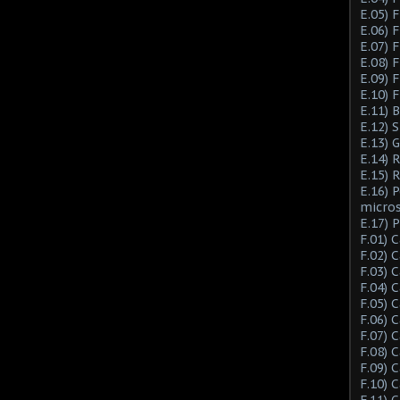
E.05) F
E.06) F
E.07) F
E.08) 
E.09) 
E.10) 
E.11) 
E.12) 
E.13) 
E.14) 
E.15) 
E.16) 
micro
E.17) 
F.01) 
F.02) 
F.03) 
F.04) 
F.05) 
F.06) 
F.07) 
F.08) 
F.09) 
F.10) 
F.11) 