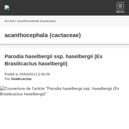
MENU
Accueil
» acanthocephala (cactaceae)
acanthocephala (cactaceae)
Parodia haselbergii ssp. haselbergii (Ex
Brasilicactus haselbergii)
Publié le 29/04/2012 à 06:56
Par
foudecactus