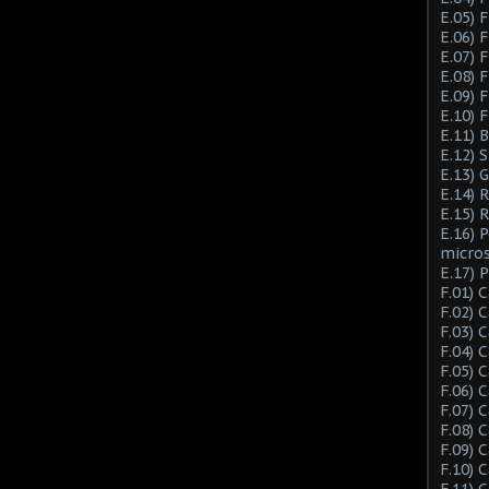
E.05) F
E.06) F
E.07) F
E.08) 
E.09) 
E.10) 
E.11) 
E.12) 
E.13) 
E.14) 
E.15) 
E.16) 
micro
E.17) 
F.01) 
F.02) 
F.03) 
F.04) 
F.05) 
F.06) 
F.07) 
F.08) 
F.09) 
F.10) 
F.11) 