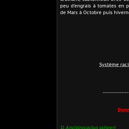
peu d'engrais à tomates en p
de Mars à Octobre puis hivern
Système raci
---------------
Donn
1)
Ancistrocactus scheeri