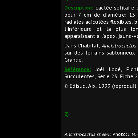
Description:
cactée solitaire
pour 7 cm de diamètre; 13 c
radiales aciculées flexibles, 
l'inférieure et la plus lo
apparaissant à l'apex, jaune-v
Dans l'habitat,
Ancistrocactus
sur des terrains sablonneux
Grande.
Référence:
Joêl Lodé, Fich
Succulentes, Série 23, Fiche 
Edisud, Aix, 1999 (reproduit 
©
2)
Ancistrocactus sheerii
. Photo: J. M.