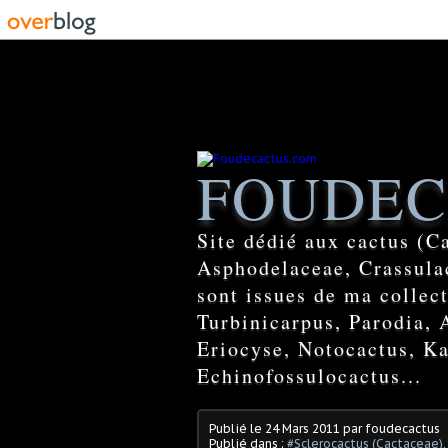
FOUDEC
Site dédié aux cactus (C
Asphodelaceae, Crassulac
sont issues de ma colle
Turbinicarpus, Parodia, 
Eriocyse, Notocactus, Ka
Echinofossulocactus...
Publié le
24 Mars 2011
par foudecactus
Publié dans :
#Sclerocactus (Cactaceae)