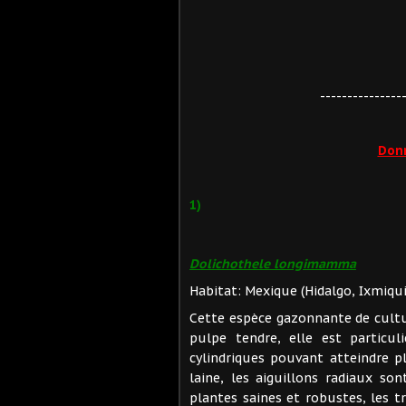
---------------
Don
1)
Dolichothele longimamma
Habitat: Mexique (Hidalgo, Ixmiqu
Cette espèce gazonnante de cultu
pulpe tendre, elle est particu
cylindriques pouvant atteindre 
laine, les aiguillons radiaux son
plantes saines et robustes, les t