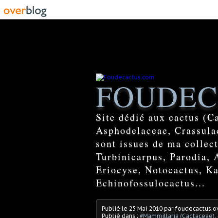
FOUDEC
Site dédié aux cactus (C
Asphodelaceae, Crassulac
sont issues de ma colle
Turbinicarpus, Parodia, 
Eriocyse, Notocactus, Ka
Echinofossulocactus...
Publié le
25 Mai 2010
par foudecactus.o
Publié dans :
#Mammillaria (Cactaceae)
,